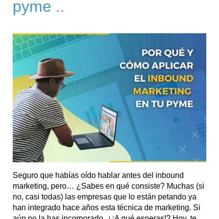
pyme ..
Seguro que habías oído hablar antes del inbound
marketing, pero… ¿Sabes en qué consiste? Muchas (si
no, casi todas) las empresas que lo están petando ya
han integrado hace años esta técnica de marketing. Si
aún no la has incorporado, ¿¡A qué esperas!? Hoy, te