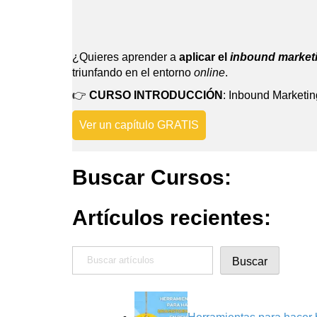
¿Quieres aprender a
aplicar el
inbound market
triunfando en el entorno
online
.
👉
CURSO INTRODUCCIÓN
: Inbound Marketin
Ver un capítulo GRATIS
Buscar Cursos:
Artículos recientes:
Buscar
Buscar