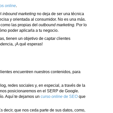
dos
online
.
el
inbound marketing
no deja de ser una técnica
cisa y orientada al consumidor. No es una más.
 como las propias del
outbound
marketing
. Por lo
ómo poder aplicarla a tu negocio.
as, tienen un objetivo de captar clientes
ndencia, ¡A qué esperas!
lientes encuentren nuestros contenidos, para
g, redes sociales y, en especial, a través de la
es nos posicionaremos en el SERP de Google.
ío. Aquí te dejamos un
curso
online
de SEO
que
Es decir, que nos ceda parte de sus datos, como,