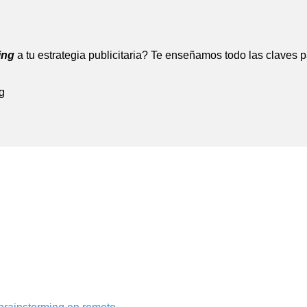
ing
a tu estrategia publicitaria? Te enseñamos todo las claves p
g