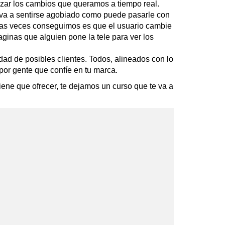
izar los cambios que queramos a tiempo real.
o va a sentirse agobiado como puede pasarle con
uchas veces conseguimos es que el usuario cambie
ginas que alguien pone la tele para ver los
dad de posibles clientes. Todos, alineados con lo
por gente que confíe en tu marca.
ene que ofrecer, te dejamos un curso que te va a