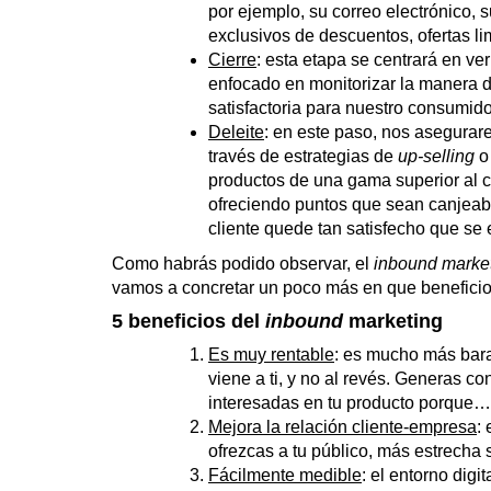
por ejemplo, su correo electrónico, 
exclusivos de descuentos, ofertas l
Cierre
: esta etapa se centrará en ve
enfocado en monitorizar la manera de
satisfactoria para nuestro consumid
Deleite
: en este paso, nos asegurar
través de estrategias de
up-selling
productos de una gama superior al c
ofreciendo puntos que sean canjeabl
cliente quede tan satisfecho que se
Como habrás podido observar, el
inbound
marke
vamos a concretar un poco más en que beneficios 
5 beneficios del
inbound
marketing
Es muy rentable
: es mucho más bar
viene a ti, y no al revés. Generas c
interesadas en tu producto porque… 
Mejora la relación cliente-empresa
: 
ofrezcas a tu público, más estrecha 
Fácilmente medible
: el entorno dig