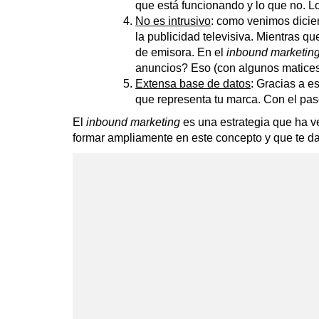
que está funcionando y lo que no. L
No es intrusivo
: como venimos dicien
la publicidad televisiva. Mientras 
de emisora. En el
inbound
marketin
anuncios? Eso (con algunos matices)
Extensa base de datos
: Gracias a e
que representa tu marca. Con el pas
El
inbound
marketing
es una estrategia que ha v
formar ampliamente en este concepto y que te dar