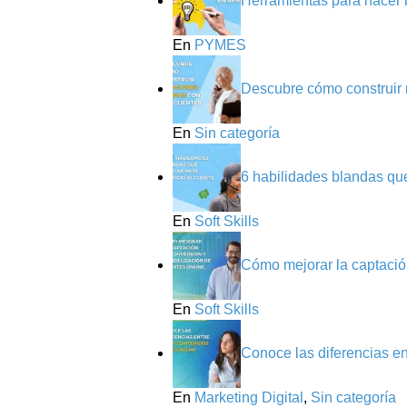
Herramientas para hacer 
En
PYMES
Descubre cómo construir r
En
Sin categoría
6 habilidades blandas que 
En
Soft Skills
Cómo mejorar la captación
En
Soft Skills
Conoce las diferencias e
En
Marketing Digital
,
Sin categoría