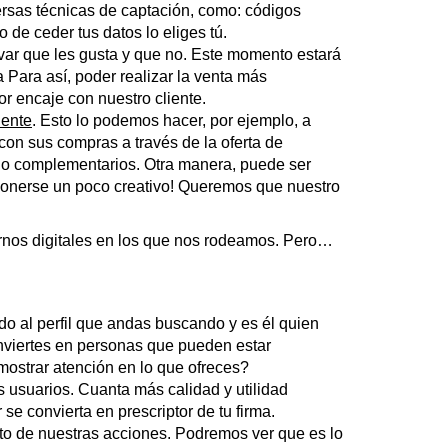
versas técnicas de captación, como: códigos
io de ceder tus datos lo eliges tú.
ar que les gusta y que no. Este momento estará
 Para así, poder realizar la venta más
r encaje con nuestro cliente.
iente
. Esto lo podemos hacer, por ejemplo, a
a con sus compras a través de la oferta de
es o complementarios. Otra manera, puede ser
 ponerse un poco creativo! Queremos que nuestro
ntornos digitales en los que nos rodeamos. Pero…
ido al perfil que andas buscando y es él quien
 Inviertes en personas que pueden estar
mostrar atención en lo que ofreces?
s usuarios. Cuanta más calidad y utilidad
e convierta en prescriptor de tu firma.
cto de nuestras acciones. Podremos ver que es lo