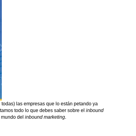
 todas) las empresas que lo están petando ya
ontamos todo lo que debes saber sobre el
inbound
el mundo del
inbound
marketing
.