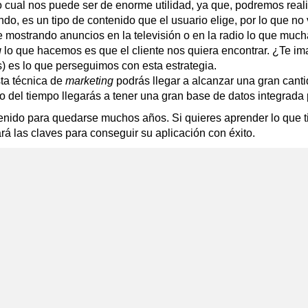
o cual nos puede ser de enorme utilidad, ya que, podremos real
do, es un tipo de contenido que el usuario elige, por lo que n
que mostrando anuncios en la televisión o en la radio lo que m
g
lo que hacemos es que el cliente nos quiera encontrar. ¿Te ima
 es lo que perseguimos con esta estrategia.
sta técnica de
marketing
podrás llegar a alcanzar una gran canti
o del tiempo llegarás a tener una gran base de datos integrada 
enido para quedarse muchos años. Si quieres aprender lo que ti
á las claves para conseguir su aplicación con éxito.