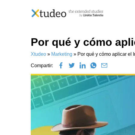
Skip
Por qué y cómo apli
to
content
Xtudeo
»
Marketing
»
Por qué y cómo aplicar el
Compartir: