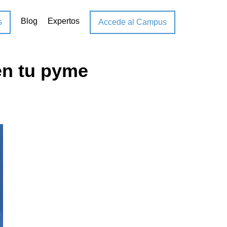
Blog
Expertos
s
Accede al Campus
en tu pyme