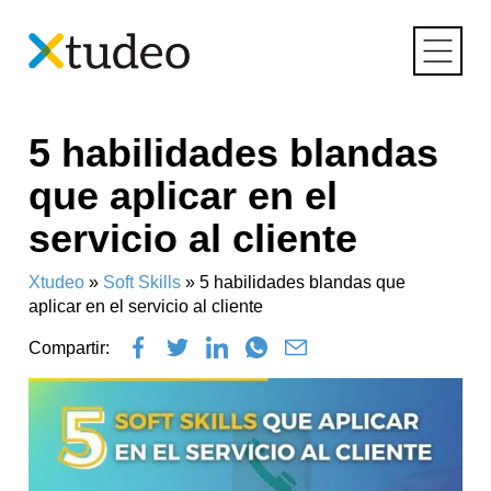
Skip
5 habilidades blandas
to
content
que aplicar en el
servicio al cliente
Xtudeo
»
Soft Skills
»
5 habilidades blandas que
aplicar en el servicio al cliente
Compartir: