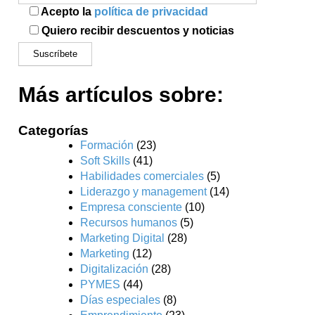
Acepto la
política de privacidad
Quiero recibir descuentos y noticias
Más artículos sobre:
Categorías
Formación
(23)
Soft Skills
(41)
Habilidades comerciales
(5)
Liderazgo y management
(14)
Empresa consciente
(10)
Recursos humanos
(5)
Marketing Digital
(28)
Marketing
(12)
Digitalización
(28)
PYMES
(44)
Días especiales
(8)