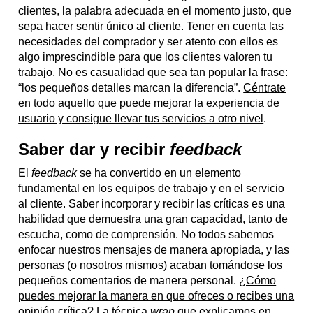
clientes, la palabra adecuada en el momento justo, que
sepa hacer sentir único al cliente. Tener en cuenta las
necesidades del comprador y ser atento con ellos es
algo imprescindible para que los clientes valoren tu
trabajo. No es casualidad que sea tan popular la frase:
“los pequeños detalles marcan la diferencia”.
Céntrate
en todo aquello que puede mejorar la experiencia de
usuario y consigue llevar tus servicios a otro nivel
.
Saber dar y recibir
feedback
El
feedback
se ha convertido en un elemento
fundamental en los equipos de trabajo y en el servicio
al cliente. Saber incorporar y recibir las críticas es una
habilidad que demuestra una gran capacidad, tanto de
escucha, como de comprensión. No todos sabemos
enfocar nuestros mensajes de manera apropiada, y las
personas (o nosotros mismos) acaban tomándose los
pequeños comentarios de manera personal.
¿Cómo
puedes mejorar la manera en que ofreces o recibes una
opinión crítica?
La técnica
wrap
que explicamos en