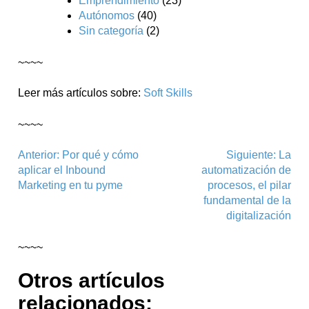
Emprendimiento
(23)
Autónomos
(40)
Sin categoría
(2)
~~~~
Leer más artículos sobre:
Soft Skills
~~~~
Navegación
Anterior:
Por qué y cómo
Siguiente:
La
aplicar el Inbound
automatización de
de
Marketing en tu pyme
procesos, el pilar
entradas
fundamental de la
digitalización
~~~~
Otros artículos
relacionados: