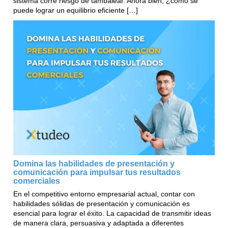
sistema corre riesgo de tambalear. Ahora bien, ¿cómo se
puede lograr un equilibrio eficiente […]
Domina las habilidades de presentación y
comunicación para impulsar tus resultados
comerciales
En el competitivo entorno empresarial actual, contar con
habilidades sólidas de presentación y comunicación es
esencial para lograr el éxito. La capacidad de transmitir ideas
de manera clara, persuasiva y adaptada a diferentes