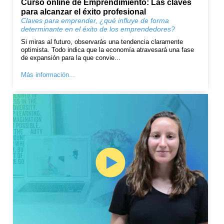
Curso online de Emprendimiento: Las claves
para alcanzar el éxito profesional
Claves para emprender, ¿qué influye de forma
determinante en el éxito de los emprendedores?
Si miras al futuro, observarás una tendencia claramente
optimista. Todo indica que la economía atravesará una fase
de expansión para la que convie...
Más información...