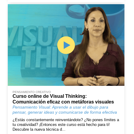
PENSAMIENTO CREATIVO
Curso online de Visual Thinking:
Comunicación eficaz con metáforas visuales
Pensamiento Visual: Aprende a usar el dibujo para
pensar, generar ideas y comunicarse de forma efectiva
¿Estás constantemente reinventándote? ¿No pones límites a
tu creatividad? ¡Entonces este curso está hecho para ti!
Descubre la nueva técnica d...