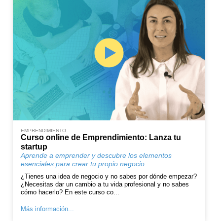
EMPRENDIMIENTO
Curso online de Emprendimiento: Lanza tu
startup
Aprende a emprender y descubre los elementos
esenciales para crear tu propio negocio.
¿Tienes una idea de negocio y no sabes por dónde empezar?
¿Necesitas dar un cambio a tu vida profesional y no sabes
cómo hacerlo? En este curso co...
Más información...