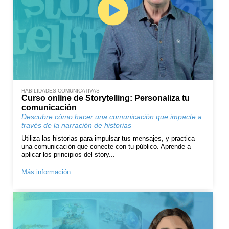
HABILIDADES COMUNICATIVAS
Curso online de Storytelling: Personaliza tu
comunicación
Descubre cómo hacer una comunicación que impacte a
través de la narración de historias
Utiliza las historias para impulsar tus mensajes, y practica
una comunicación que conecte con tu público. Aprende a
aplicar los principios del story...
Más información...