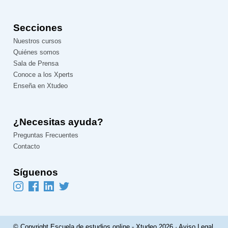
Secciones
Nuestros cursos
Quiénes somos
Sala de Prensa
Conoce a los Xperts
Enseña en Xtudeo
¿Necesitas ayuda?
Preguntas Frecuentes
Contacto
Síguenos
© Copyright Escuela de estudios online - Xtudeo 2026 ·
Aviso Legal