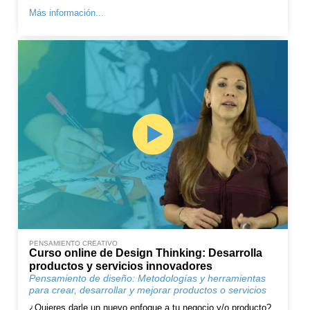
Más información...
PENSAMIENTO CREATIVO
Curso online de Design Thinking: Desarrolla
productos y servicios innovadores
Pensamiento de diseño: Metodologías y herramientas
para crear, desarrollar y mejorar productos o servicios
¿Quieres darle un nuevo enfoque a tu negocio y/o producto?