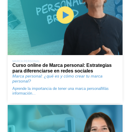
MARCA PERSONAL
Curso online de Marca personal: Estrategias
para diferenciarse en redes sociales
Marca personal: ¿qué es y cómo crear tu marca
personal?
Aprende la importancia de tener una
marca personal
Más
información...