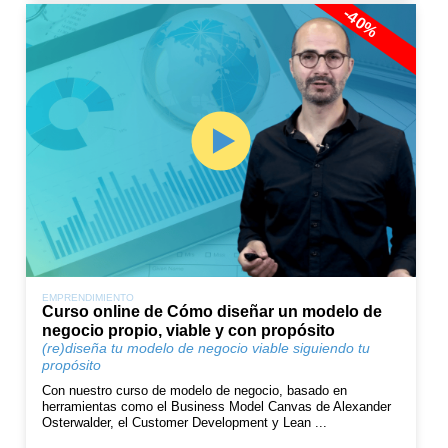
-40%
EMPRENDIMIENTO
Curso online de Cómo diseñar un modelo de
negocio propio, viable y con propósito
(re)diseña tu modelo de negocio viable siguiendo tu
propósito
Con nuestro curso de modelo de negocio, basado en
herramientas como el Business Model Canvas de Alexander
Osterwalder, el Customer Development y Lean ...