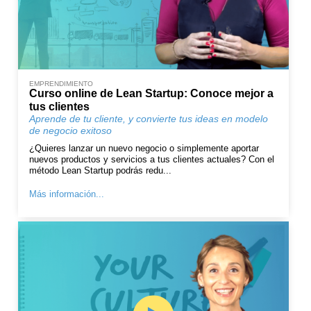
EMPRENDIMIENTO
Curso online de Lean Startup: Conoce mejor a
tus clientes
Aprende de tu cliente, y convierte tus ideas en modelo
de negocio exitoso
¿Quieres lanzar un nuevo negocio o simplemente aportar
nuevos productos y servicios a tus clientes actuales? Con el
método Lean Startup podrás redu...
Más información...