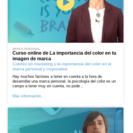
MARCA PERSONAL
Curso online de La importancia del color en tu
imagen de marca
Colores en marketing y la importancia del color en la
marca personal y corporativa
Hay muchos factores a tener en cuenta a la hora de
desarrollar una marca personal, la psicología del color es un
campo a tener muy en cuenta, no pode...
Más información...