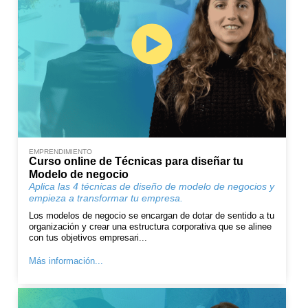
EMPRENDIMIENTO
Curso online de Técnicas para diseñar tu
Modelo de negocio
Aplica las 4 técnicas de diseño de modelo de negocios y
empieza a transformar tu empresa.
Los modelos de negocio se encargan de dotar de sentido a tu
organización y crear una estructura corporativa que se alinee
con tus objetivos empresari...
Más información...