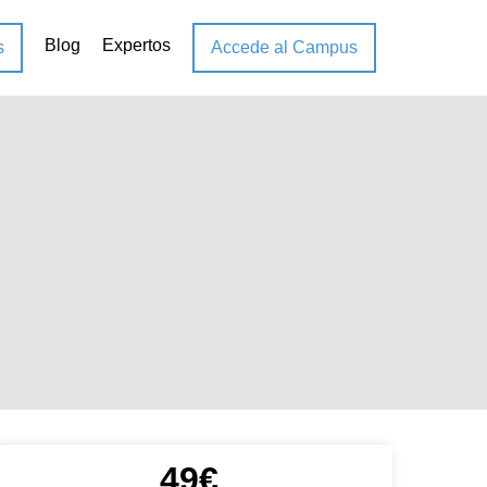
Blog
Expertos
s
Accede al Campus
49€