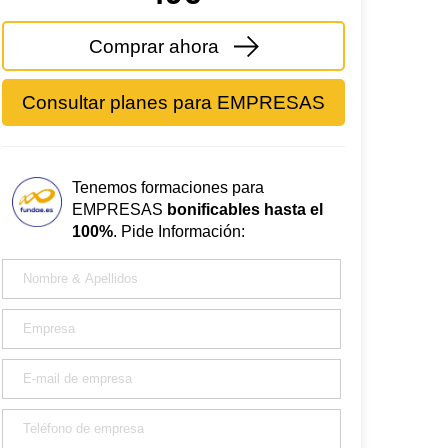
Comprar ahora
Consultar planes para EMPRESAS
Tenemos formaciones para
EMPRESAS
bonificables hasta el
100%
. Pide Información: