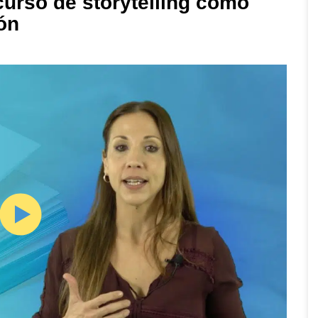
curso de storytelling como
ón