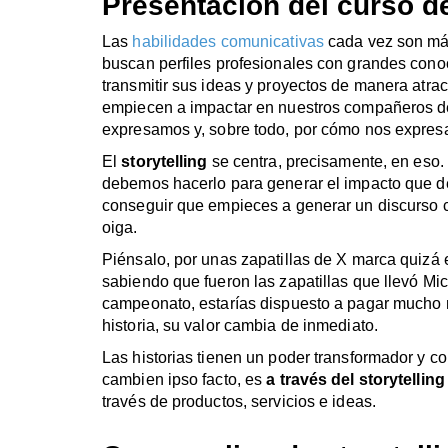
Presentación del curso d
Las
habilidades comunicativas
cada vez son más
buscan perfiles profesionales con grandes cono
transmitir sus ideas y proyectos de manera atr
empiecen a impactar en nuestros compañeros de
expresamos y, sobre todo, por cómo nos expre
El
storytelling
se centra, precisamente, en eso
debemos hacerlo para generar el impacto que de
conseguir que empieces a generar un discurso c
oiga.
Piénsalo, por unas zapatillas de X marca quizá 
sabiendo que fueron las zapatillas que llevó Mi
campeonato, estarías dispuesto a pagar mucho 
historia, su valor cambia de inmediato.
Las historias tienen un poder transformador y c
cambien ipso facto, es
a través del storytell
través de productos, servicios e ideas.