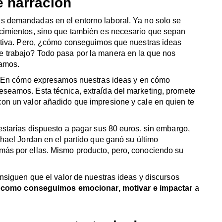
e narración
 demandadas en el entorno laboral. Ya no solo se
cimientos, sino que también es necesario que sepan
activa. Pero, ¿cómo conseguimos que nuestras ideas
 trabajo? Todo pasa por la manera en la que nos
samos.
. En cómo expresamos nuestras ideas y en cómo
seamos. Esta técnica, extraída del marketing, promete
on un valor añadido que impresione y cale en quien te
estarías dispuesto a pagar sus 80 euros, sin embargo,
chael Jordan en el partido que ganó su último
más por ellas. Mismo producto, pero, conociendo su
onsiguen que el valor de nuestras ideas y discursos
ing como conseguimos emocionar, motivar e impactar
a