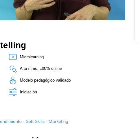
telling
Microlearning
A tu ritmo, 100% online
Modelo pedagógico validado
Iniciación
endimiento
-
Soft Skills
-
Marketing