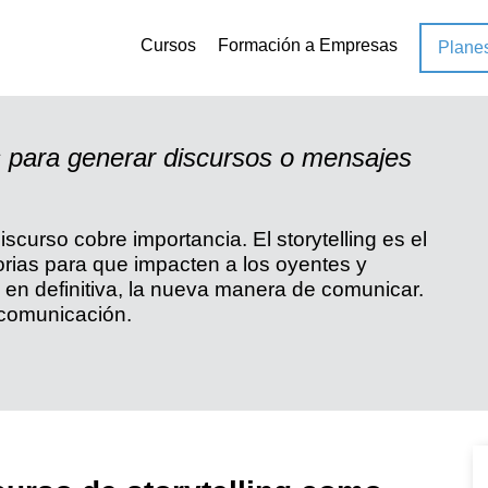
Cursos
Formación a Empresas
Plane
lling como estrategia de
 para generar discursos o mensajes
scurso cobre importancia. El storytelling es el
torias para que impacten a los oyentes y
 en definitiva, la nueva manera de comunicar.
 comunicación.