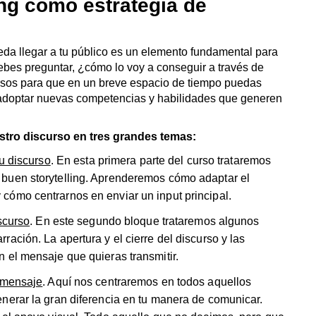
ing como estrategia de
eda llegar a tu público es un elemento fundamental para
debes preguntar, ¿cómo lo voy a conseguir a través de
rsos para que en un breve espacio de tiempo puedas
 adoptar nuevas competencias y habilidades que generen
stro discurso en tres grandes temas:
tu discurso
. En esta primera parte del curso trataremos
 buen storytelling. Aprenderemos cómo adaptar el
cómo centrarnos en enviar un input principal.
scurso
. En este segundo bloque trataremos algunos
ación. La apertura y el cierre del discurso y las
 el mensaje que quieras transmitir.
u mensaje
. Aquí nos centraremos en todos aquellos
nerar la gran diferencia en tu manera de comunicar.