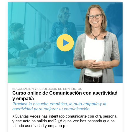
NEGOCIACIÓN Y RESOLUCIÓN DE CONFLICTOS
Curso online de Comunicación con asertividad
y empatía
Practica la escucha empática, la auto-empatía y la
asertividad para mejorar tu comunicación
¿Cuántas veces has intentado comunicarte con otra persona
y ese acto ha salido mal? ¿Alguna vez has pensado que ha
faltado asertividad y empatía p...