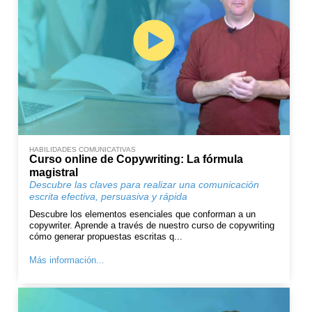
HABILIDADES COMUNICATIVAS
Curso online de Copywriting: La fórmula
magistral
Descubre las claves para realizar una comunicación
escrita efectiva, persuasiva y rápida
Descubre los elementos esenciales que conforman a un
copywriter. Aprende a través de nuestro curso de copywriting
cómo generar propuestas escritas q...
Más información...