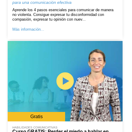
para una comunicación efectiva
Aprende los 4 pasos esenciales para comunicar de manera
no violenta. Consigue expresar tu disconformidad con
compasión, expresar tu opinión con nuev...
Más información...
Gratis
HABILIDADES COMUNICATIVAS
Curso GRATIS: Perder el miedo a hablar en