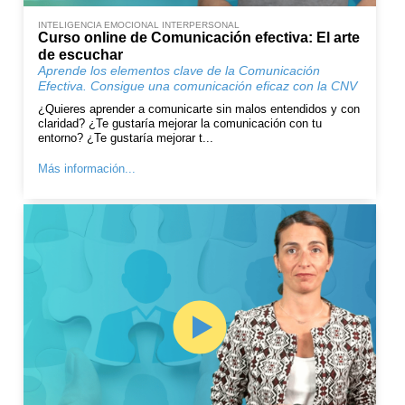
INTELIGENCIA EMOCIONAL INTERPERSONAL
Curso online de Comunicación efectiva: El arte
de escuchar
Aprende los elementos clave de la Comunicación
Efectiva. Consigue una comunicación eficaz con la CNV
¿Quieres aprender a comunicarte sin malos entendidos y con
claridad? ¿Te gustaría mejorar la comunicación con tu
entorno? ¿Te gustaría mejorar t...
Más información...