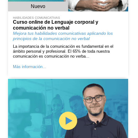
Nuevo
HABILIDADES COMUNICATIVAS
Curso online de Lenguaje corporal y
comunicación no verbal
Mejora tus habilidades comunicativas aplicando los
principios de la comunicación no verbal
La importancia de la comunicación es fundamental en el
ámbito personal y profesional. El 65% de toda nuestra
comunicación es comunicación no verba...
Más información...