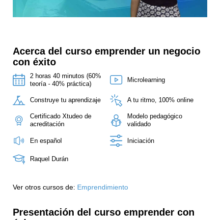
Acerca del curso emprender un negocio
con éxito
2 horas 40 minutos (60%
Microlearning
teoría - 40% práctica)
Construye tu aprendizaje
A tu ritmo, 100% online
Certificado Xtudeo de
Modelo pedagógico
acreditación
validado
En español
Iniciación
Raquel Durán
Ver otros cursos de:
Emprendimiento
Presentación del curso emprender con