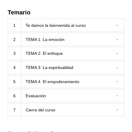
Temario
1
Te damos la bienvenida al curso
2
TEMA 1: La emoción
3
TEMA 2: El enfoque
4
TEMA 3: La espiritualidad
5
TEMA 4: El empoderamiento
6
Evaluación
7
Cierre del curso