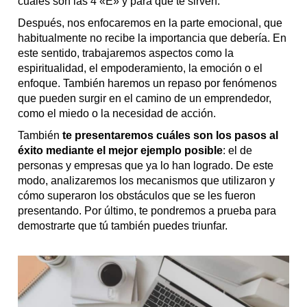
cuáles son las 4 «E» y para qué te sirven.
Después, nos enfocaremos en la parte emocional, que
habitualmente no recibe la importancia que debería. En
este sentido, trabajaremos aspectos como la
espiritualidad, el empoderamiento, la emoción o el
enfoque. También haremos un repaso por fenómenos
que pueden surgir en el camino de un emprendedor,
como el miedo o la necesidad de acción.
También
te presentaremos cuáles son los pasos al
éxito mediante el mejor ejemplo posible
: el de
personas y empresas que ya lo han logrado. De este
modo, analizaremos los mecanismos que utilizaron y
cómo superaron los obstáculos que se les fueron
presentando. Por último, te pondremos a prueba para
demostrarte que tú también puedes triunfar.