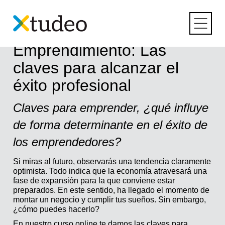
Skip
to
content
Curso online de
Emprendimiento: Las
claves para alcanzar el
éxito profesional
Claves para emprender, ¿qué influye
de forma determinante en el éxito de
los emprendedores?
Si miras al futuro, observarás una tendencia claramente
optimista. Todo indica que la economía atravesará una
fase de expansión para la que conviene estar
preparados. En este sentido, ha llegado el momento de
montar un negocio y cumplir tus sueños. Sin embargo,
¿cómo puedes hacerlo?
En nuestro curso online te damos las claves para