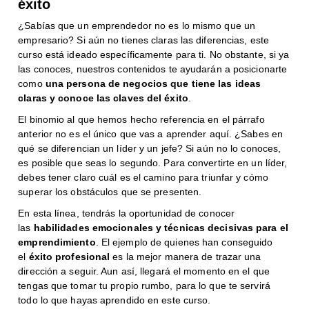
éxito
¿Sabías que un emprendedor no es lo mismo que un
empresario? Si aún no tienes claras las diferencias, este
curso está ideado específicamente para ti. No obstante, si ya
las conoces, nuestros contenidos te ayudarán a posicionarte
como
una persona de negocios que tiene las ideas
claras y conoce las claves del éxito
.
El binomio al que hemos hecho referencia en el párrafo
anterior no es el único que vas a aprender aquí. ¿Sabes en
qué se diferencian un líder y un jefe? Si aún no lo conoces,
es posible que seas lo segundo. Para convertirte en un líder,
debes tener claro cuál es el camino para triunfar y cómo
superar los obstáculos que se presenten.
En esta línea, tendrás la oportunidad de conocer
las
habilidades emocionales y técnicas decisivas para el
emprendimiento
. El ejemplo de quienes han conseguido
el
éxito profesional
es la mejor manera de trazar una
dirección a seguir. Aun así, llegará el momento en el que
tengas que tomar tu propio rumbo, para lo que te servirá
todo lo que hayas aprendido en este curso.