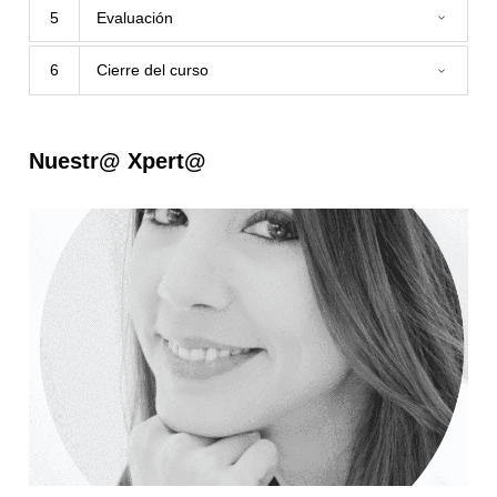
5
Evaluación
6
Cierre del curso
Nuestr@ Xpert@