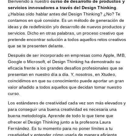
Bienvenido a nuestro
curso de desarrollo de productos y
servicios innovadores a través del Design Thinking
.
¿Habías oído hablar antes del Design Thinking? ¿No? Te
contamos en qué consiste. Es un método de generación de
ideas y de redefinición y/o desarrollo de nuevos productos y
servicios. Dicho en otras palabras, un proceso creativo que
pretende encontrar solución a todos aquellos retos creativos
que se te presenten delante.
Después de ser incorporado en empresas como Apple, IMB,
Google o Microsoft, el Design Thinking ha demostrado su
eficacia frente a los grandes desafíos profesionales que se
presentan en nuestro día a día. Y, nosotros, en Xtudeo,
coincidimos en que su conocimiento puede aportar un gran
valor añadido a todos aquellos que decidan tomar nuestro
curso.
Los estándares de creatividad cada vez son más elevados y
para conseguir una buena creatividad es necesaria una
buena metodología. Aprende de todo lo que tiene que
ofrecer el Design Thinking junto a la profesora Laura
Fernández. Es tu momento para no poner límites a tu
creatividad y entender cómo usarla de manera eficiente.