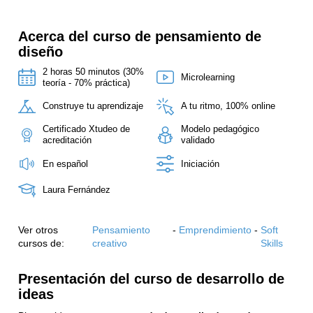
Acerca del curso de pensamiento de
diseño
2 horas 50 minutos (30%
Microlearning
teoría - 70% práctica)
Construye tu aprendizaje
A tu ritmo, 100% online
Certificado Xtudeo de
Modelo pedagógico
acreditación
validado
En español
Iniciación
Laura Fernández
Ver otros
Pensamiento
-
Emprendimiento
-
Soft
cursos de:
creativo
Skills
Presentación del curso de desarrollo de
ideas