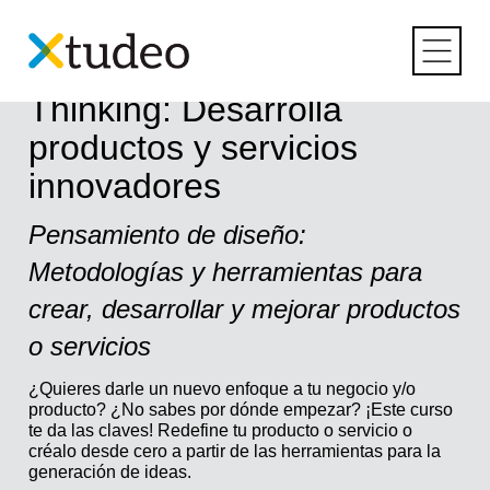
Skip
to
content
Curso online de Design
Thinking: Desarrolla
productos y servicios
innovadores
Pensamiento de diseño:
Metodologías y herramientas para
crear, desarrollar y mejorar productos
o servicios
¿Quieres darle un nuevo enfoque a tu negocio y/o
producto? ¿No sabes por dónde empezar? ¡Este curso
te da las claves! Redefine tu producto o servicio o
créalo desde cero a partir de las herramientas para la
generación de ideas.