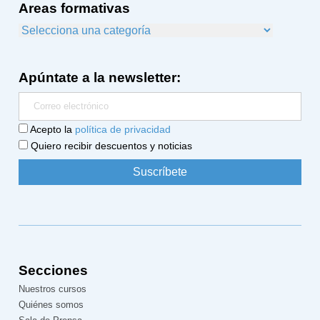
Areas formativas
Apúntate a la newsletter:
Acepto la
política de privacidad
Quiero recibir descuentos y noticias
Secciones
Nuestros cursos
Quiénes somos