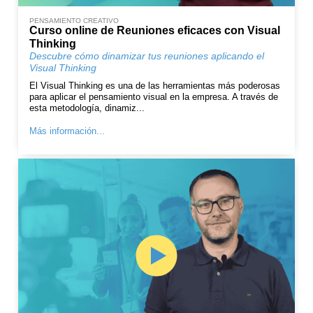
PENSAMIENTO CREATIVO
Curso online de Reuniones eficaces con Visual
Thinking
Descubre cómo dinamizar tus reuniones aplicando el
Visual Thinking
El Visual Thinking es una de las herramientas más poderosas
para aplicar el pensamiento visual en la empresa. A través de
esta metodología, dinamiz...
Más información...