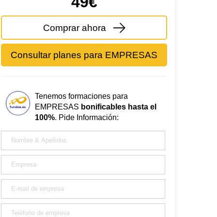
49€
Comprar ahora
Consultar planes para EMPRESAS
Tenemos formaciones para
EMPRESAS
bonificables hasta el
100%
. Pide Información: