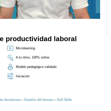
e productividad laboral
Microlearning
A tu ritmo, 100% online
Modelo pedagógico validado
Iniciación
de decisiones
-
Gestión del tiempo
-
Soft Skills