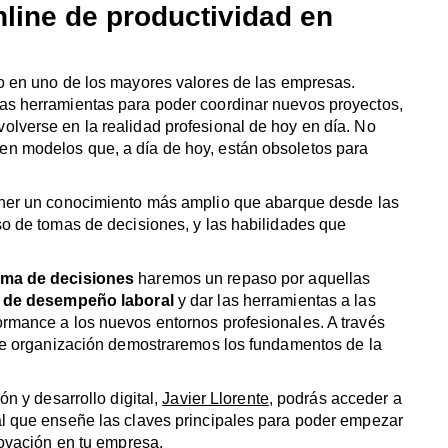
nline de productividad en
o en uno de los mayores valores de las empresas.
as herramientas para poder coordinar nuevos proyectos,
lverse en la realidad profesional de hoy en día. No
n modelos que, a día de hoy, están obsoletos para
er un conocimiento más amplio que abarque desde las
so de tomas de decisiones, y las habilidades que
oma de decisiones
haremos un repaso por aquellas
o de desempeño laboral
y dar las herramientas a las
rmance a los nuevos entornos profesionales. A través
 de organización demostraremos los fundamentos de la
n y desarrollo digital,
Javier Llorente
, podrás acceder a
l que enseñe las claves principales para poder empezar
novación en tu empresa.