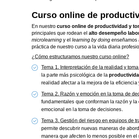
Curso online de producti
En nuestro
curso online de productividad y t
principales que rodean el
alto desempeño labor
microlearning
y el
learning by doing
enseñamos a 
práctica de nuestro curso a la vida diaria profesio
¿Cómo estructuramos nuestro curso online?
Tema 1. Interpretación de la realidad y tom
la parte más psicológica de la
productivida
realidad afectar a la mejora de la eficiencia 
Tema 2. Razón y emoción en la toma de dec
fundamentales que conforman la razón y la 
emocional en la toma de decisiones.
Tema 3. Gestión del riesgo en equipos de tr
permite descubrir nuevas maneras de abordar
manera que afecten lo menos posible en el 