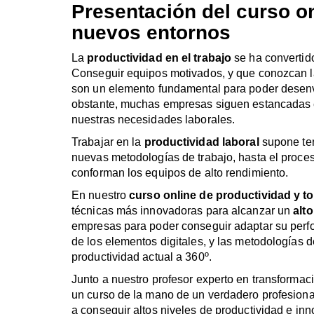
Presentación del curso o
nuevos entornos
La
productividad en el trabajo
se ha convertid
Conseguir equipos motivados, y que conozcan l
son un elemento fundamental para poder desenvo
obstante, muchas empresas siguen estancadas e
nuestras necesidades laborales.
Trabajar en la
productividad laboral
supone ten
nuevas metodologías de trabajo, hasta el proce
conforman los equipos de alto rendimiento.
En nuestro
curso online de productividad y t
técnicas más innovadoras para alcanzar un
alt
empresas para poder conseguir adaptar su perfo
de los elementos digitales, y las metodologías
productividad actual a 360º.
Junto a nuestro profesor experto en transformació
un curso de la mano de un verdadero profesiona
a conseguir altos niveles de productividad e in