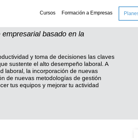
Cursos
Formación a Empresas
Plane
ividad y toma de decisiones
 empresarial basado en la
ductividad y toma de decisiones las claves
ue sustente el alto desempeño laboral. A
ad laboral, la incorporación de nuevas
ción de nuevas metodologías de gestión
er tus equipos y mejorar tu actividad