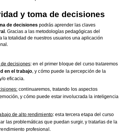
vidad y toma de decisiones
oma de decisiones
podrás aprender las claves
al
. Gracias a las metodologías pedagógicas del
la totalidad de nuestros usuarios una aplicación
nal.
a de decisiones
: en el primer bloque del curso trataremos
d en el trabajo
, y cómo puede la percepción de la
y/o eficacia.
isiones:
continuaremos, tratando los aspectos
emoción, y cómo puede estar involucrada la inteligencia
abajo de alto rendimiento
: esta tercera etapa del curso
 las problemáticas que puedan surgir, y tratarlas de la
rendimiento profesional.