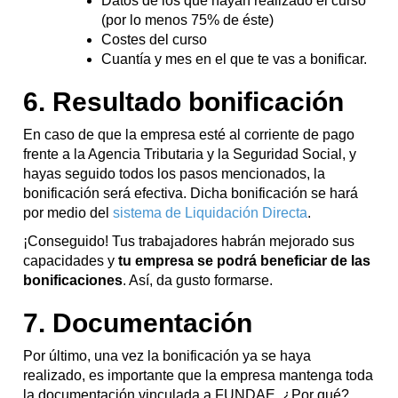
Datos de los que hayan realizado el curso
(por lo menos 75% de éste)
Costes del curso
Cuantía y mes en el que te vas a bonificar.
6. Resultado bonificación
En caso de que la empresa esté al corriente de pago
frente a la Agencia Tributaria y la Seguridad Social, y
hayas seguido todos los pasos mencionados, la
bonificación será efectiva. Dicha bonificación se hará
por medio del
sistema de Liquidación Directa
.
¡Conseguido! Tus trabajadores habrán mejorado sus
capacidades y
tu empresa se podrá beneficiar de las
bonificaciones
. Así, da gusto formarse.
7. Documentación
Por último, una vez la bonificación ya se haya
realizado, es importante que la empresa mantenga toda
la documentación vinculada a FUNDAE. ¿Por qué?