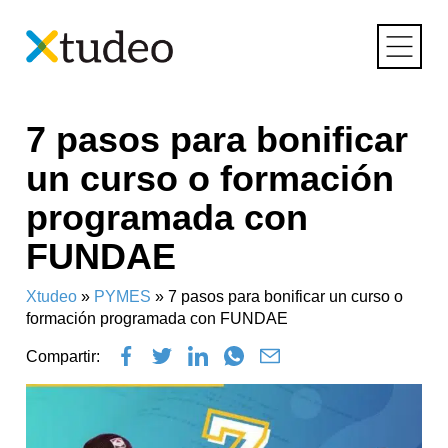
Skip
7 pasos para bonificar
to
content
un curso o formación
programada con
FUNDAE
Xtudeo
»
PYMES
»
7 pasos para bonificar un curso o
formación programada con FUNDAE
Compartir: