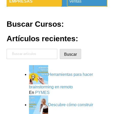
EMPRESAS
ventas
Buscar Cursos:
Artículos recientes:
Buscar
Buscar
Herramientas para hacer
brainstorming en remoto
En
PYMES
Descubre cómo construir