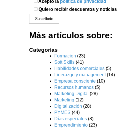
Acepto la
política de privacidad
Quiero recibir descuentos y noticias
Más artículos sobre:
Categorías
Formación
(23)
Soft Skills
(41)
Habilidades comerciales
(5)
Liderazgo y management
(14)
Empresa consciente
(10)
Recursos humanos
(5)
Marketing Digital
(28)
Marketing
(12)
Digitalización
(28)
PYMES
(44)
Días especiales
(8)
Emprendimiento
(23)