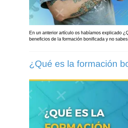
En un anterior artículo os habíamos explicado ¿
beneficios de la formación bonificada y no sabes
¿Qué es la formación b