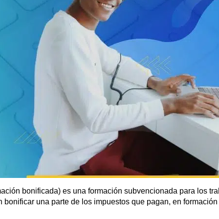
ción bonificada) es una formación subvencionada para los trab
onificar una parte de los impuestos que pagan, en formación p