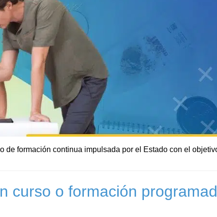
o de formación continua impulsada por el Estado con el objeti
 un curso o formación program