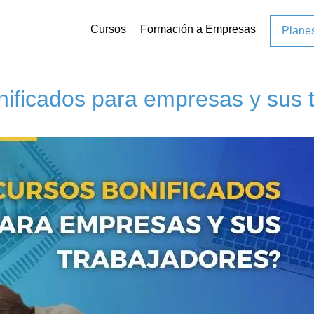
Cursos
Formación a Empresas
Plane
nificados
ificados para empresas y sus t