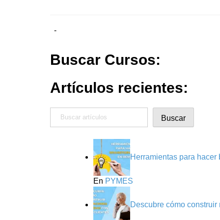
-
Buscar Cursos:
Artículos recientes:
Buscar
Buscar
Herramientas para hacer 
En
PYMES
Descubre cómo construir r