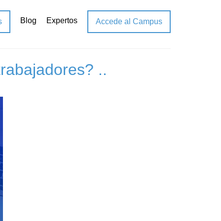
Blog
Expertos
s
Accede al Campus
rabajadores? ..