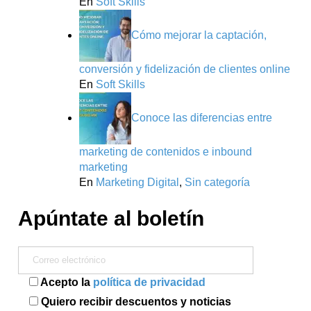
En
Soft Skills
Cómo mejorar la captación,
conversión y fidelización de clientes online
En
Soft Skills
Conoce las diferencias entre
marketing de contenidos e inbound
marketing
En
Marketing Digital
,
Sin categoría
Apúntate al boletín
Acepto la
política de privacidad
Quiero recibir descuentos y noticias