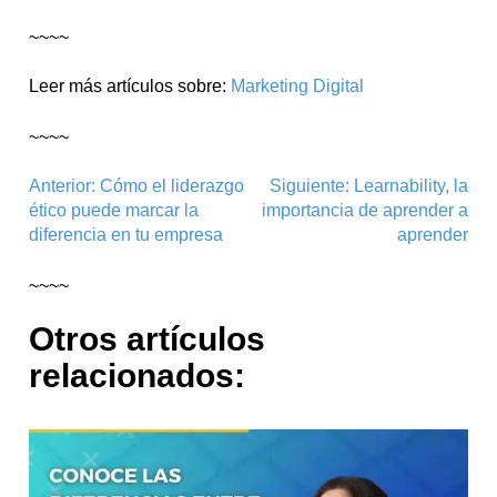
~~~~
Leer más artículos sobre:
Marketing Digital
~~~~
Navegación
Anterior:
Cómo el liderazgo
Siguiente:
Learnability, la
ético puede marcar la
importancia de aprender a
de
diferencia en tu empresa
aprender
entradas
~~~~
Otros artículos
relacionados: