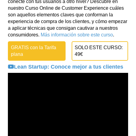
conecte con tus usuarios a otro nivel? Descubre en
nuestro Curso Online de Customer Experience cuáles
son aquellos elementos claves que conforman la
experiencia de compra de los clientes, y cómo empezar
a aplicar técnicas que consigan cautivar a nuestros
consumidores.
Más información sobre este curso
.
GRATIS con la Tarifa
SOLO ESTE CURSO:
plana
49€
Lean Startup: Conoce mejor a tus clientes