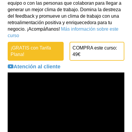
equipo o con las personas que colaboran para llegar a
generar un mejor clima de trabajo. Domina la destreza
del feedback y promueve un clima de trabajo con una
retroalimentación positiva y enriquecedora para tu
negocio. ¡Acompáñanos!
Más información sobre este
curso
¡GRATIS con Tarifa
COMPRA este curso:
Plana!
49€
Atención al cliente