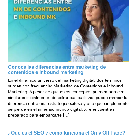
Conoce las diferencias entre marketing de
contenidos e inbound marketing
En el dinámico universo del marketing digital, dos términos
surgen con frecuencia: Marketing de Contenidos e Inbound
Marketing. A pesar de que estos conceptos pueden parecer
similares inicialmente, descifrar sus sutilezas puede marcar la
diferencia entre una estrategia exitosa y una que simplemente
se pierde en el inmenso mundo digital. ¿Te encuentras
preparado para embarcarte […]
¿Qué es el SEO y cómo funciona el On y Off Page?