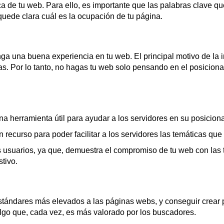
ca de tu web. Para ello, es importante que las palabras clave q
quede clara cuál es la ocupación de tu página.
ga una buena experiencia en tu web. El principal motivo de la
as. Por lo tanto, no hagas tu web solo pensando en el posicionam
na herramienta útil para ayudar a los servidores en su posicio
n recurso para poder facilitar a los servidores las temáticas qu
os usuarios, ya que, demuestra el compromiso de tu web con las 
tivo.
tándares más elevados a las páginas webs, y conseguir crear
algo que, cada vez, es más valorado por los buscadores.