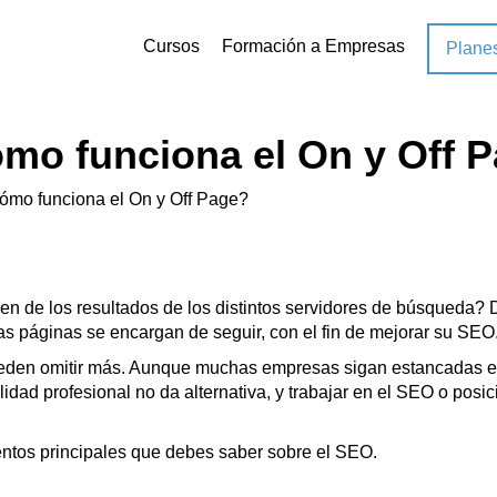
Cursos
Formación a Empresas
Plane
mo funciona el On y Off 
ómo funciona el On y Off Page?
en de los resultados de los distintos servidores de búsqueda? 
e las páginas se encargan de seguir, con el fin de mejorar su 
eden omitir más. Aunque muchas empresas sigan estancadas e
alidad profesional no da alternativa, y trabajar en el SEO o po
entos principales que debes saber sobre el SEO.