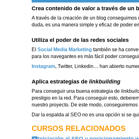
Crea contenido de valor a través de un
A través de la creación de un blog conseguimos u
duda, es una manera simple y eficaz de poder emp
Utiliza el poder de las redes sociales
El
Social Media Marketing
también se ha conver
para los navegantes es más fácil poder conseguir
Instagram
, Twitter, Linkedin… han abierto nume
Aplica estrategias de
linkbuilding
Para conseguir una buena estrategia de
linkbuil
prestigio en la red. Para conseguir esto, deberem
nuestro proyecto. De este modo, conseguiremos 
Dar la espalda al SEO no es una opción si se qu
CURSOS RELACIONADOS
Iniciación al SEO y posicionamiento 