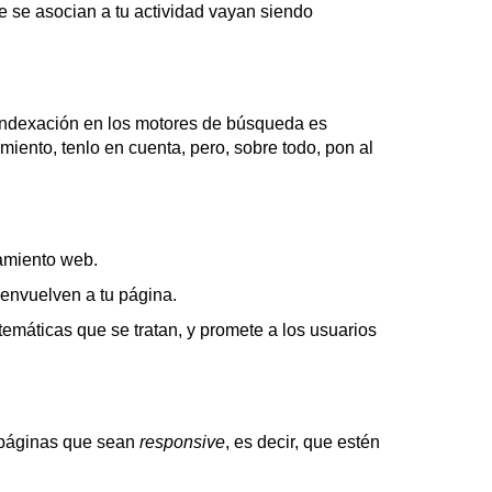
ue se asocian a tu actividad vayan siendo
 indexación en los motores de búsqueda es
iento, tenlo en cuenta, pero, sobre todo, pon al
namiento web.
e envuelven a tu página.
temáticas que se tratan, y promete a los usuarios
 páginas que sean
responsive
, es decir, que estén