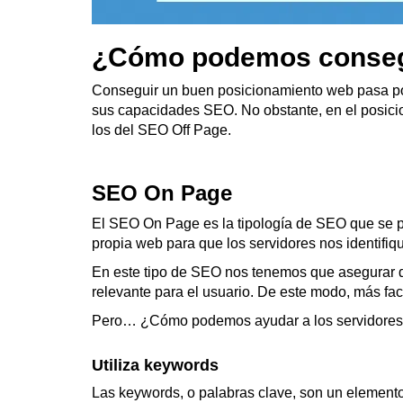
¿Cómo podemos consegu
Conseguir un buen posicionamiento web pasa por 
sus capacidades SEO. No obstante, en el posicio
los del SEO Off Page.
SEO On Page
El SEO On Page es la tipología de SEO que se p
propia web para que los servidores nos identifiq
En este tipo de SEO nos tenemos que asegurar de
relevante para el usuario. De este modo, más fa
Pero… ¿Cómo podemos ayudar a los servidores 
Utiliza keywords
Las keywords, o palabras clave, son un elemento