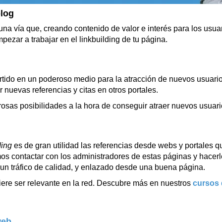
 blog
na vía que, creando contenido de valor e interés para los usuar
ezar a trabajar en el linkbuilding de tu página.
tido en un poderoso medio para la atracción de nuevos usuario
 nuevas referencias y citas en otros portales.
rosas posibilidades a la hora de conseguir atraer nuevos usuar
ding
es de gran utilidad las referencias desde webs y portales q
os contactar con los administradores de estas páginas y hacerle
un tráfico de calidad, y enlazado desde una buena página.
iere ser relevante en la red. Descubre más en nuestros
cursos
web