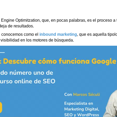
Engine Optimitzation, que, en pocas palabras, es el proceso a 
deja de resultados.
ue conocemos como el
inbound marketing
, que es aquella tipo
 visibilidad en los motores de búsqueda.