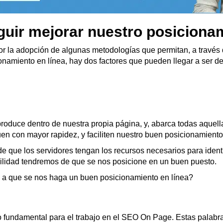
ir mejorar nuestro posiciona
la adopción de algunas metodologías que permitan, a través de
namiento en línea, hay dos factores que pueden llegar a ser d
roduce dentro de nuestra propia página, y, abarca todas aque
uen con mayor rapidez, y faciliten nuestro buen posicionamiento
 que los servidores tengan los recursos necesarios para identi
cilidad tendremos de que se nos posicione en un buen puesto.
a que se nos haga un buen posicionamiento en línea?
 fundamental para el trabajo en el SEO On Page. Estas palabra