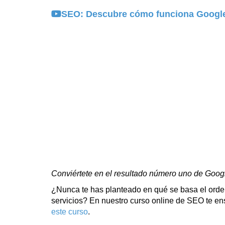
SEO: Descubre cómo funciona Googl
Conviértete en el resultado número uno de Googl
¿Nunca te has planteado en qué se basa el orden
servicios? En nuestro curso online de SEO te e
este curso
.