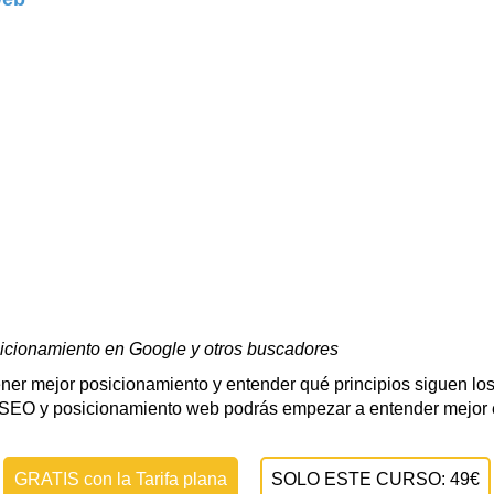
icionamiento en Google y otros buscadores
ener mejor posicionamiento y entender qué principios siguen los
l SEO y posicionamiento web podrás empezar a entender mejor
GRATIS con la Tarifa plana
SOLO ESTE CURSO: 49€