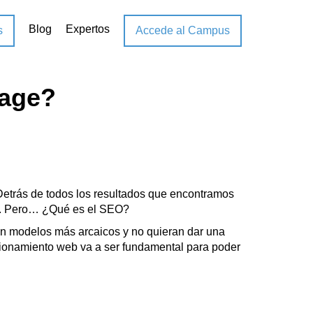
Blog
Expertos
s
Accede al Campus
Page?
Detrás de todos los resultados que encontramos
SEO. Pero… ¿Qué es el SEO?
n modelos más arcaicos y no quieran dar una
sicionamiento web va a ser fundamental para poder