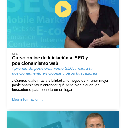
SEO
Curso online de Iniciación al SEO y
posicionamiento web
Aprende de posicionamiento SEO, mejora tu
posicionamiento en Google y otros buscadores
¿Quieres darle más visibilidad a tu negocio? ¿Tener mejor
posicionamiento y entender qué principios siguen los
buscadores para ponerte en un lugar...
Más información...