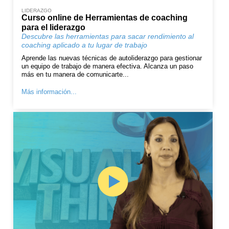
LIDERAZGO
Curso online de Herramientas de coaching
para el liderazgo
Descubre las herramientas para sacar rendimiento al
coaching aplicado a tu lugar de trabajo
Aprende las nuevas técnicas de autoliderazgo para gestionar
un equipo de trabajo de manera efectiva. Alcanza un paso
más en tu manera de comunicarte...
Más información...