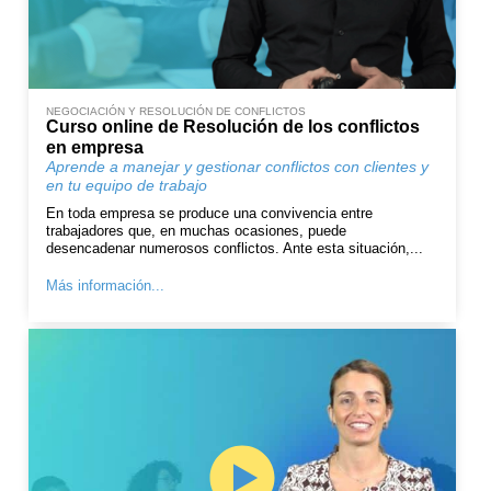
NEGOCIACIÓN Y RESOLUCIÓN DE CONFLICTOS
Curso online de Resolución de los conflictos
en empresa
Aprende a manejar y gestionar conflictos con clientes y
en tu equipo de trabajo
En toda empresa se produce una convivencia entre
trabajadores que, en muchas ocasiones, puede
desencadenar numerosos conflictos. Ante esta situación,...
Más información...