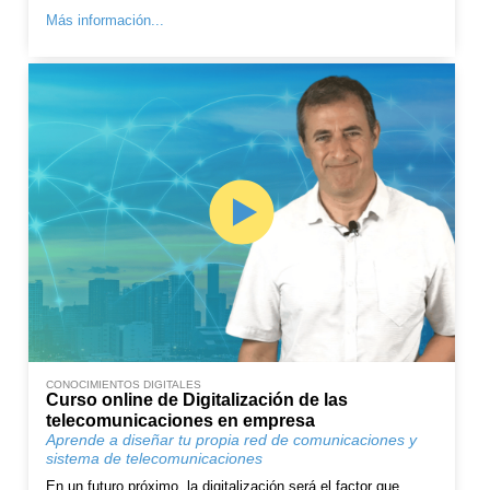
Más información...
CONOCIMIENTOS DIGITALES
Curso online de Digitalización de las
telecomunicaciones en empresa
Aprende a diseñar tu propia red de comunicaciones y
sistema de telecomunicaciones
En un futuro próximo, la digitalización será el factor que