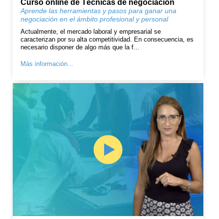
Curso online de Técnicas de negociación
Aprende las herramientas y pasos para ganar una
negociación en el ámbito profesional y personal
Actualmente, el mercado laboral y empresarial se
caracterizan por su alta competitividad. En consecuencia, es
necesario disponer de algo más que la f...
Más información...