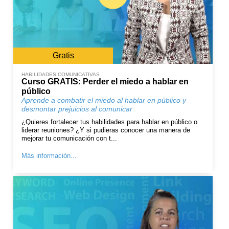
Gratis
HABILIDADES COMUNICATIVAS
Curso GRATIS: Perder el miedo a hablar en
público
Aprende a combatir el miedo al hablar en público y
desmontar prejuicios al comunicar
¿Quieres fortalecer tus habilidades para hablar en público o
liderar reuniones? ¿Y si pudieras conocer una manera de
mejorar tu comunicación con t...
Más información...