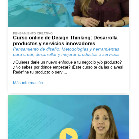
PENSAMIENTO CREATIVO
Curso online de Design Thinking: Desarrolla
productos y servicios innovadores
Pensamiento de diseño: Metodologías y herramientas
para crear, desarrollar y mejorar productos o servicios
¿Quieres darle un nuevo enfoque a tu negocio y/o producto?
¿No sabes por dónde empezar? ¡Este curso te da las claves!
Redefine tu producto o servi...
Más información...