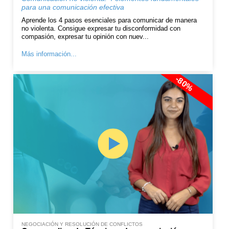
para una comunicación efectiva
Aprende los 4 pasos esenciales para comunicar de manera
no violenta. Consigue expresar tu disconformidad con
compasión, expresar tu opinión con nuev...
Más información...
-80%
NEGOCIACIÓN Y RESOLUCIÓN DE CONFLICTOS