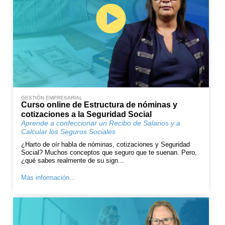
GESTIÓN EMPRESARIAL
Curso online de Estructura de nóminas y
cotizaciones a la Seguridad Social
Aprende a confeccionar un Recibo de Salarios y a
Calcular los Seguros Sociales
¿Harto de oír habla de nóminas, cotizaciones y Seguridad
Social? Muchos conceptos que seguro que te suenan. Pero,
¿qué sabes realmente de su sign...
Más información...