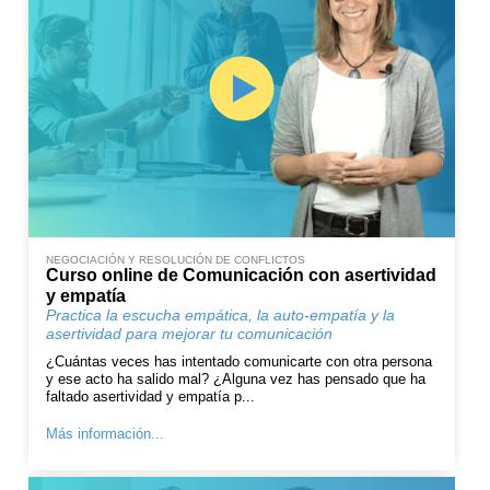
NEGOCIACIÓN Y RESOLUCIÓN DE CONFLICTOS
Curso online de Comunicación con asertividad
y empatía
Practica la escucha empática, la auto-empatía y la
asertividad para mejorar tu comunicación
¿Cuántas veces has intentado comunicarte con otra persona
y ese acto ha salido mal? ¿Alguna vez has pensado que ha
faltado asertividad y empatía p...
Más información...