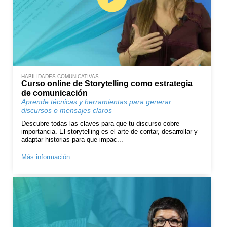
HABILIDADES COMUNICATIVAS
Curso online de Storytelling como estrategia
de comunicación
Aprende técnicas y herramientas para generar
discursos o mensajes claros
Descubre todas las claves para que tu discurso cobre
importancia. El storytelling es el arte de contar, desarrollar y
adaptar historias para que impac...
Más información...