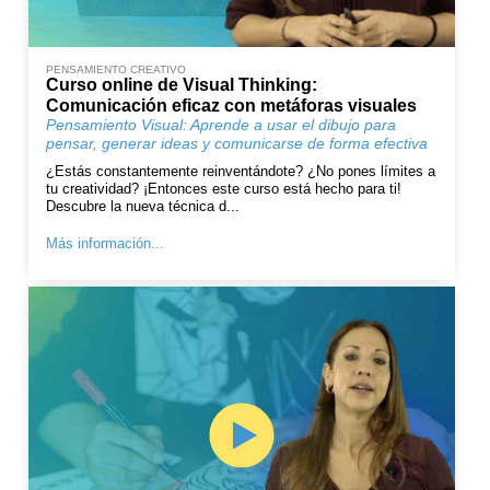
PENSAMIENTO CREATIVO
Curso online de Visual Thinking:
Comunicación eficaz con metáforas visuales
Pensamiento Visual: Aprende a usar el dibujo para
pensar, generar ideas y comunicarse de forma efectiva
¿Estás constantemente reinventándote? ¿No pones límites a
tu creatividad? ¡Entonces este curso está hecho para ti!
Descubre la nueva técnica d...
Más información...