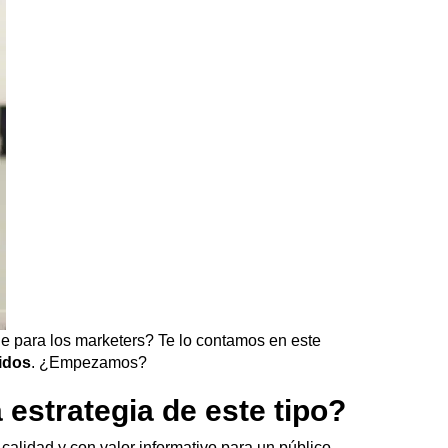
e para los marketers? Te lo contamos en este
nidos
. ¿Empezamos?
estrategia de este tipo?
calidad y con valor informativo para un público