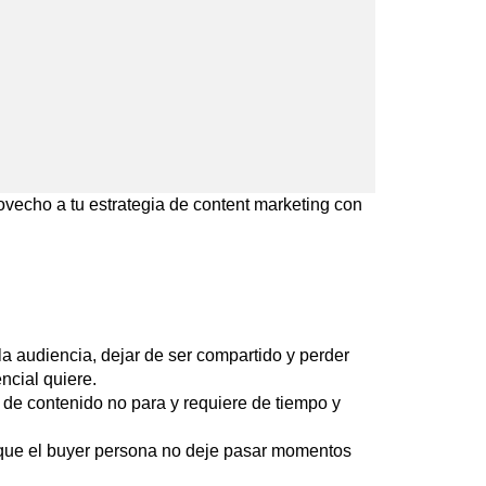
ovecho a tu estrategia de content marketing con
la audiencia, dejar de ser compartido y perder
encial quiere.
n de contenido no para y requiere de tiempo y
a que el buyer persona no deje pasar momentos