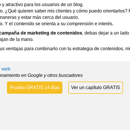
o y atractivo para los usuarios de un blog.
io. ¿Qué quieren saber mis clientes y cómo puedo orientarlos? P
maneras y estar más cerca del usuario.
tro. Y el contenido se orienta a su comprensión e interés.
campaña de marketing de contenidos
, debas dejar a un lad
bajan de la mano.
sus ventajas para combinarlo con tu estrategia de contenidos, m
o web
onamiento en Google y otros buscadores
Prueba GRATIS 14 días
Ver un capítulo GRATIS