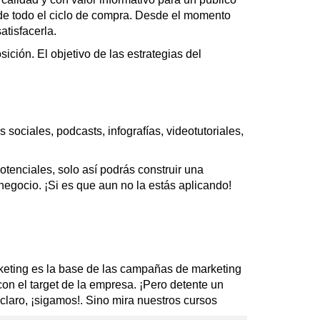
 de todo el ciclo de compra. Desde el momento
atisfacerla.
ición. El objetivo de las estrategias del
 sociales, podcasts, infografías, videotutoriales,
tenciales, solo así podrás construir una
 negocio. ¡Si es que aun no la estás aplicando!
rketing es la base de las campañas de marketing
on el target de la empresa. ¡Pero detente un
laro, ¡sigamos!. Sino mira nuestros cursos