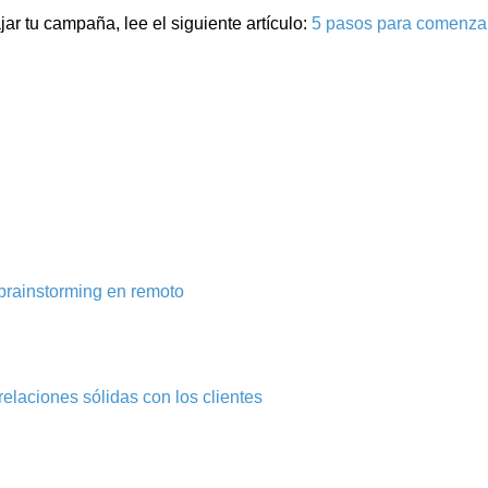
ar tu campaña, lee el siguiente artículo:
5 pasos para comenzar
brainstorming en remoto
elaciones sólidas con los clientes