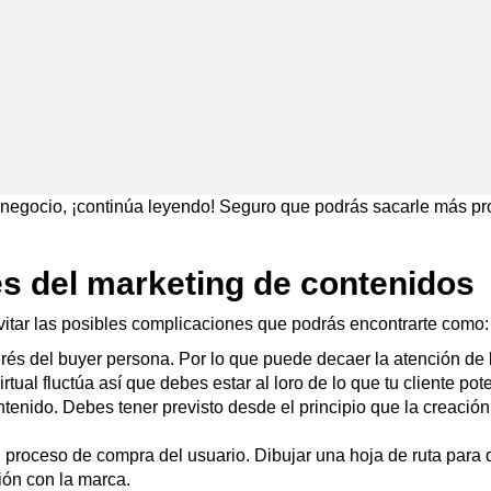
u negocio, ¡continúa leyendo! Seguro que podrás sacarle más pr
s del marketing de contenidos
vitar las posibles complicaciones que podrás encontrarte como:
rés del buyer persona. Por lo que puede decaer la atención de 
rtual fluctúa así que debes estar al loro de lo que tu cliente pot
ntenido. Debes tener previsto desde el principio que la creació
 proceso de compra del usuario. Dibujar una hoja de ruta par
ión con la marca.