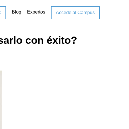
Blog
Expertos
s
Accede al Campus
arlo con éxito?