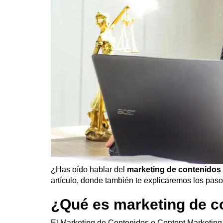
¿Has oído hablar del
marketing de contenidos 
artículo, donde también te explicaremos los pas
¿Qué es marketing de co
El Marketing de Contenidos o Content Marketing e