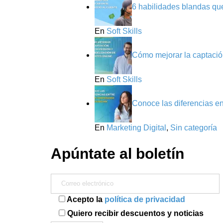
6 habilidades blandas que 
En
Soft Skills
Cómo mejorar la captación
En
Soft Skills
Conoce las diferencias e
En
Marketing Digital
,
Sin categoría
Apúntate al boletín
Acepto la
política de privacidad
Quiero recibir descuentos y noticias