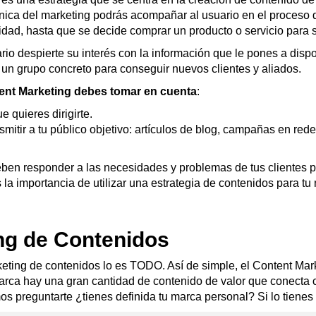
écnica del marketing podrás acompañar al usuario en el proceso
dad, hasta que se decide comprar un producto o servicio para s
io despierte su interés con la información que le pones a dispos
 un grupo concreto para conseguir nuevos clientes y aliados.
ent Marketing debes tomar en cuenta
:
 quieres dirigirte.
smitir a tu público objetivo: artículos de blog, campañas en redes
ben responder a las necesidades y problemas de tus clientes po
s la importancia de utilizar una estrategia de contenidos para tu
ng de Contenidos
rketing de contenidos lo es TODO. Así de simple, el Content Ma
arca hay una gran cantidad de contenido de valor que conecta c
preguntarte ¿tienes definida tu marca personal? Si lo tienes c