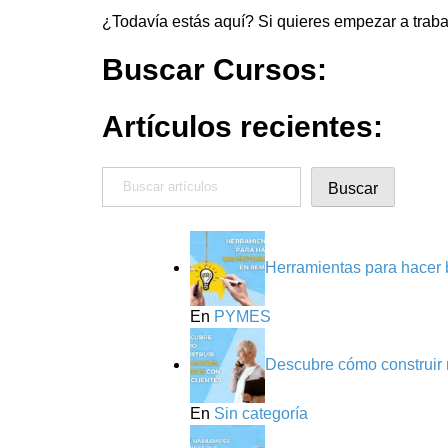
¿Todavía estás aquí? Si quieres empezar a trabaj
Buscar Cursos:
Artículos recientes:
Buscar
Buscar
Herramientas para hacer 
En
PYMES
Descubre cómo construir r
En
Sin categoría