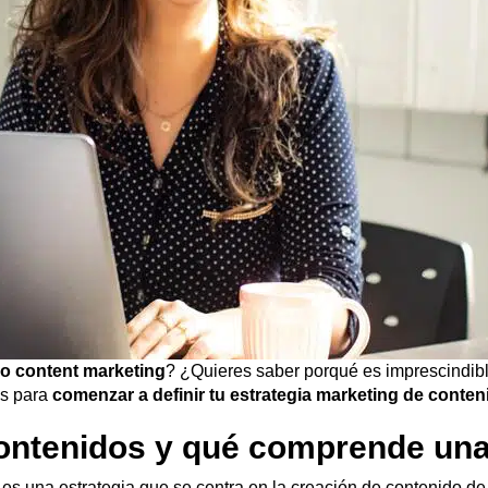
o content marketing
? ¿Quieres saber porqué es imprescindibl
os para
comenzar a definir tu estrategia marketing de conte
ntenidos y qué comprende una 
s una estrategia que se centra en la creación de contenido de 