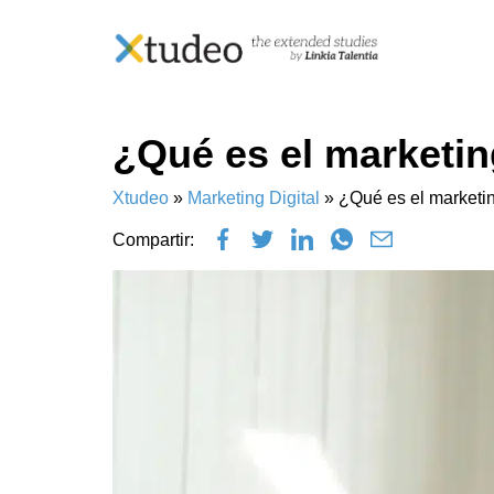
Skip
¿Qué es el marketin
to
content
Xtudeo
»
Marketing Digital
»
¿Qué es el marketin
Compartir: