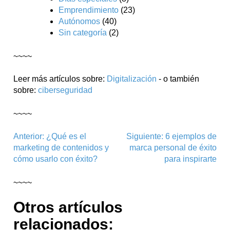
Emprendimiento
(23)
Autónomos
(40)
Sin categoría
(2)
~~~~
Leer más artículos sobre:
Digitalización
- o también
sobre:
ciberseguridad
~~~~
Navegación
Anterior:
¿Qué es el
Siguiente:
6 ejemplos de
marketing de contenidos y
marca personal de éxito
de
cómo usarlo con éxito?
para inspirarte
entradas
~~~~
Otros artículos
relacionados: