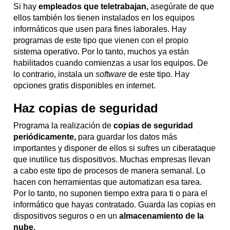
Si hay
empleados que teletrabajan,
asegúrate de que
ellos también los tienen instalados en los equipos
informáticos que usen para fines laborales. Hay
programas de este tipo que vienen con el propio
sistema operativo. Por lo tanto, muchos ya están
habilitados cuando comienzas a usar los equipos. De
lo contrario, instala un
software
de este tipo. Hay
opciones gratis disponibles en internet.
Haz copias de seguridad
Programa la realización de
copias de seguridad
periódicamente,
para guardar los datos más
importantes y disponer de ellos si sufres un ciberataque
que inutilice tus dispositivos. Muchas empresas llevan
a cabo este tipo de procesos de manera semanal. Lo
hacen con herramientas que automatizan esa tarea.
Por lo tanto, no suponen tiempo extra para ti o para el
informático que hayas contratado. Guarda las copias en
dispositivos seguros o en un
almacenamiento de la
nube.