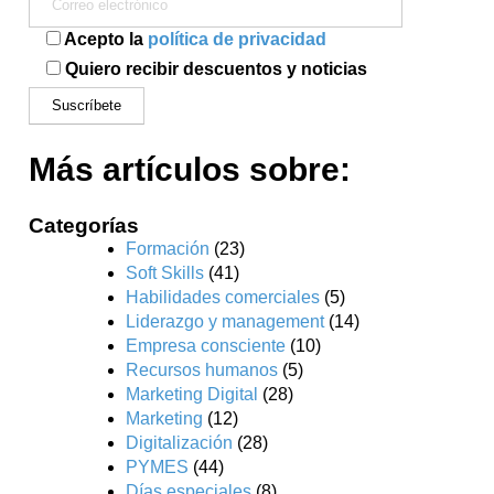
Acepto la
política de privacidad
Quiero recibir descuentos y noticias
Más artículos sobre:
Categorías
Formación
(23)
Soft Skills
(41)
Habilidades comerciales
(5)
Liderazgo y management
(14)
Empresa consciente
(10)
Recursos humanos
(5)
Marketing Digital
(28)
Marketing
(12)
Digitalización
(28)
PYMES
(44)
Días especiales
(8)