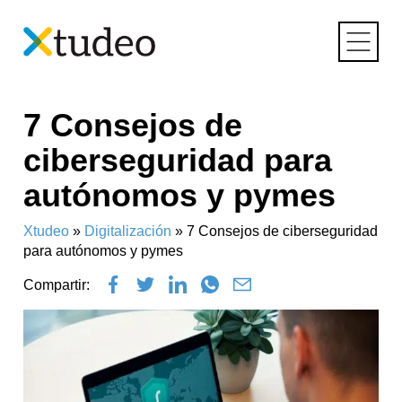
Skip
7 Consejos de
to
content
ciberseguridad para
autónomos y pymes
Xtudeo
»
Digitalización
»
7 Consejos de ciberseguridad
para autónomos y pymes
Compartir: