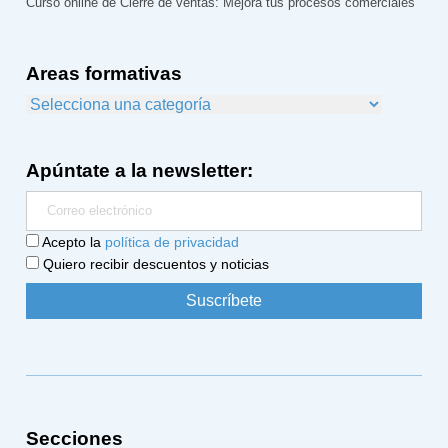
Curso online de Cierre de ventas: Mejora tus procesos comerciales
Areas formativas
Apúntate a la newsletter:
Acepto la
política de privacidad
Quiero recibir descuentos y noticias
Secciones