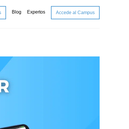
Blog
Expertos
s
Accede al Campus