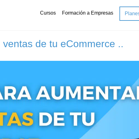
Cursos
Formación a Empresas
Plane
e
s ventas de tu eCommerce ..