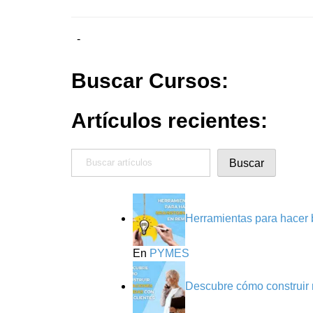
-
Buscar Cursos:
Artículos recientes:
Buscar
Buscar
Herramientas para hacer 
En
PYMES
Descubre cómo construir r