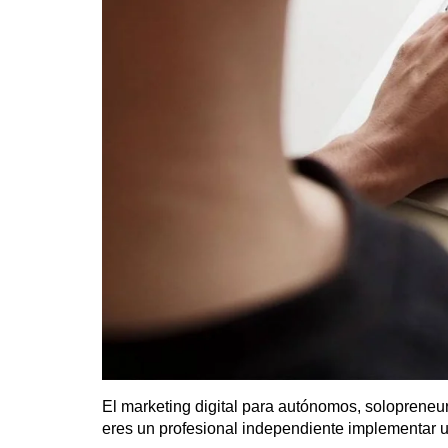
El marketing digital para autónomos, solopreneur
eres un profesional independiente implementar un