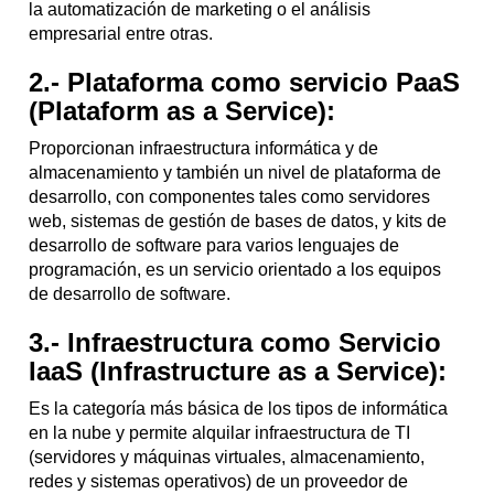
la automatización de marketing o el análisis
empresarial entre otras.
2.- Plataforma como servicio PaaS
(Plataform as a Service):
Proporcionan infraestructura informática y de
almacenamiento y también un nivel de plataforma de
desarrollo, con componentes tales como servidores
web, sistemas de gestión de bases de datos, y kits de
desarrollo de software para varios lenguajes de
programación, es un servicio orientado a los equipos
de desarrollo de software.
3.- Infraestructura como Servicio
IaaS (Infrastructure as a Service):
Es la categoría más básica de los tipos de informática
en la nube y permite alquilar infraestructura de TI
(servidores y máquinas virtuales, almacenamiento,
redes y sistemas operativos) de un proveedor de