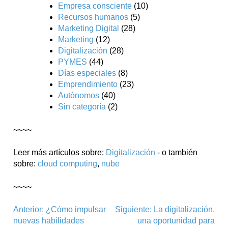
Empresa consciente
(10)
Recursos humanos
(5)
Marketing Digital
(28)
Marketing
(12)
Digitalización
(28)
PYMES
(44)
Días especiales
(8)
Emprendimiento
(23)
Autónomos
(40)
Sin categoría
(2)
~~~~
Leer más artículos sobre:
Digitalización
- o también
sobre:
cloud computing
,
nube
~~~~
Navegación
Anterior:
¿Cómo impulsar
Siguiente:
La digitalización,
nuevas habilidades
una oportunidad para