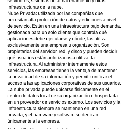
servidores, sistemas de almacenamiento y otras
infraestructuras de la nube.
Nube Privada: utilizada por las compañías que
necesitan alta protección de datos y ediciones a nivel
de servicio. Están en una infraestructura bajo demanda,
gestionada para un solo cliente que controla qué
aplicaciones debe ejecutarse y dónde, las utiliza
exclusivamente una empresa u organización. Son
propietarios del servidor, red, y disco y pueden decidir
qué usuarios están autorizados a utilizar la
infraestructura. Al administrar internamente estos
servicios, las empresas tienen la ventaja de mantener
la privacidad de su información y permitir unificar el
acceso a las aplicaciones corporativas de sus usuarios.
La nube privada puede ubicarse físicamente en el
centro de datos local de su organización u hospedarla
en un proveedor de servicios externo. Los servicios y la
infraestructura siempre se mantienen en una red
privada, y el hardware y software se dedican
únicamente a la empresa.