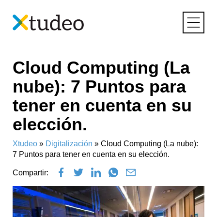
Skip
Cloud Computing (La
to
content
nube): 7 Puntos para
tener en cuenta en su
elección.
Xtudeo
»
Digitalización
»
Cloud Computing (La nube):
7 Puntos para tener en cuenta en su elección.
Compartir: