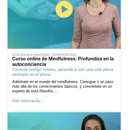
INTELIGENCIA EMOCIONAL INTRAPERSONAL
Curso online de Mindfulness: Profundiza en la
autoconciencia
Conecta contigo mismo, aprende a vivir una vida plena
centrada en el ahora.
Adéntrate en el mundo del mindfulness. Consigue ir un paso
más allá de los conocimientos básicos, y conviértete en un
experto de esta filosofía ...
Más información...