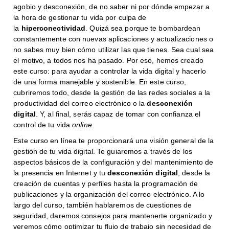
agobio y desconexión, de no saber ni por dónde empezar a
la hora de gestionar tu vida por culpa de
la
hiperconectividad
. Quizá sea porque te bombardean
constantemente con nuevas aplicaciones y actualizaciones o
no sabes muy bien cómo utilizar las que tienes. Sea cual sea
el motivo, a todos nos ha pasado. Por eso, hemos creado
este curso: para ayudar a controlar la vida digital y hacerlo
de una forma manejable y sostenible. En este curso,
cubriremos todo, desde la gestión de las redes sociales a la
productividad del correo electrónico o la
desconexión
digital
. Y, al final, serás capaz de tomar con confianza el
control de tu vida
online
.
Este curso en línea te proporcionará una visión general de la
gestión de tu vida digital. Te guiaremos a través de los
aspectos básicos de la configuración y del mantenimiento de
la presencia en Internet y tu
desconexión digital
, desde la
creación de cuentas y perfiles hasta la programación de
publicaciones y la organización del correo electrónico. A lo
largo del curso, también hablaremos de cuestiones de
seguridad, daremos consejos para mantenerte organizado y
veremos cómo optimizar tu flujo de trabajo sin necesidad de