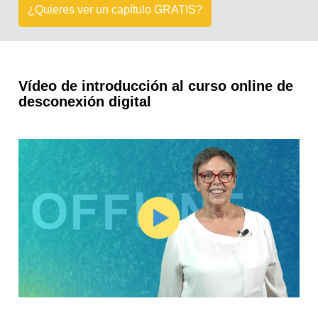
¿Quieres ver un capítulo GRATIS?
Vídeo de introducción al curso online de
desconexión digital