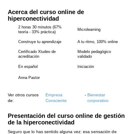
Acerca del curso online de
hiperconectividad
2 horas 30 minutos (67%
Microlearning
teoría - 33% práctica)
Construye tu aprendizaje
A tu ritmo, 100% online
Certificado Xtudeo de
Modelo pedagógico
acreditación
validado
En español
Iniciación
Anna Pastor
Ver otros cursos
Empresa
-
Bienestar
de:
Consciente
corporativo
Presentación del curso online de gestión
de la hiperconectividad
Seguro que lo has sentido alguna vez: esa sensación de