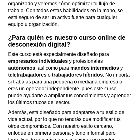
organizado y veremos cómo optimizar tu flujo de
trabajo. Con todas estas habilidades en la mano, se
está seguro de ser un activo fuerte para cualquier
equipo u organización.
¿Para quién es nuestro curso online de
desconexión digital?
Este curso está especialmente diseñado para
empresarios individuales
y profesionales
autónomos
, así como para
mandos intermedios
y
teletrabajadores
o
trabajadores híbridos
. No importa
si trabajas para una pequeña o mediana empresa o
eres un operador independiente, pues este curso
puede ayudarte a ampliar tus conocimientos y aprender
los últimos trucos del sector.
Además, está diseñado para adaptarse a tu estilo de
vida actual, por lo que no tendrás que modificar tus
otros compromisos. Con nuestro estilo cercano,
enfoque en primera persona y tono informal pero
formativo, te sentirás como si tuvieras un mentor