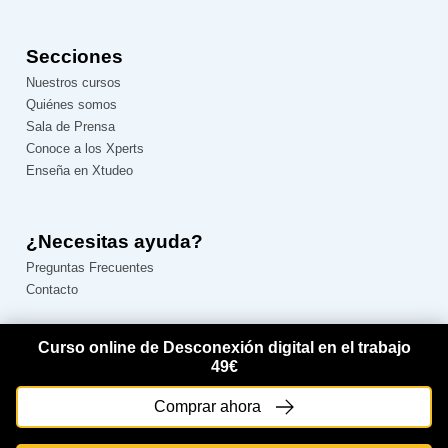
Secciones
Nuestros cursos
Quiénes somos
Sala de Prensa
Conoce a los Xperts
Enseña en Xtudeo
¿Necesitas ayuda?
Preguntas Frecuentes
Contacto
Síguenos
Curso online de Desconexión digital en el trabajo
49€
Comprar ahora
© Copyright Escuela de estudios online - Xtudeo 2026 ·
Aviso Legal