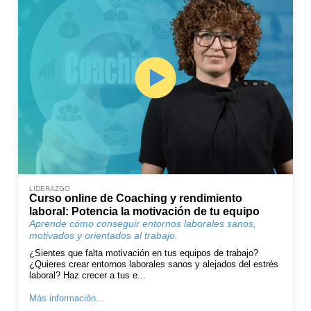
LIDERAZGO
Curso online de Coaching y rendimiento
laboral: Potencia la motivación de tu equipo
Aprende cómo conseguir entornos laborales sanos,
motivados y orientados al trabajo.
¿Sientes que falta motivación en tus equipos de trabajo?
¿Quieres crear entornos laborales sanos y alejados del estrés
laboral? Haz crecer a tus e...
Más información...