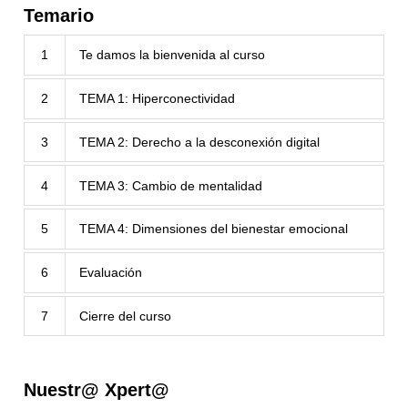
Temario
1
Te damos la bienvenida al curso
2
TEMA 1: Hiperconectividad
3
TEMA 2: Derecho a la desconexión digital
4
TEMA 3: Cambio de mentalidad
5
TEMA 4: Dimensiones del bienestar emocional
6
Evaluación
7
Cierre del curso
Nuestr@ Xpert@