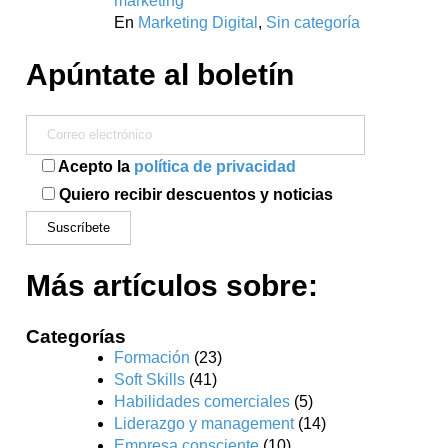
marketing
En
Marketing Digital
,
Sin categoría
Apúntate al boletín
Acepto la
política de privacidad
Quiero recibir descuentos y noticias
Más artículos sobre:
Categorías
Formación
(23)
Soft Skills
(41)
Habilidades comerciales
(5)
Liderazgo y management
(14)
Empresa consciente
(10)