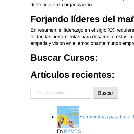
diferencia en tu organización.
Forjando líderes del ma
En resumen, el liderazgo en el siglo XXI requier
te dan las herramientas para desarrollar estas c
empatía y visión en el emocionante mundo empre
Buscar Cursos:
Artículos recientes:
Buscar
Buscar
Herramientas para hacer 
En
PYMES