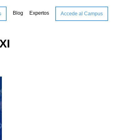
Blog
Expertos
s
Accede al Campus
XI