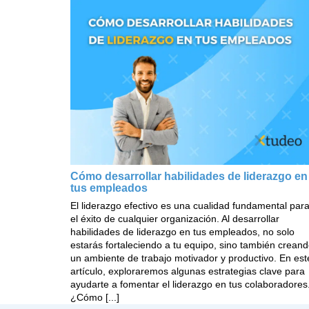
Cómo desarrollar habilidades de liderazgo en
tus empleados
El liderazgo efectivo es una cualidad fundamental par
el éxito de cualquier organización. Al desarrollar
habilidades de liderazgo en tus empleados, no solo
estarás fortaleciendo a tu equipo, sino también crean
un ambiente de trabajo motivador y productivo. En est
artículo, exploraremos algunas estrategias clave para
ayudarte a fomentar el liderazgo en tus colaboradores
¿Cómo [...]