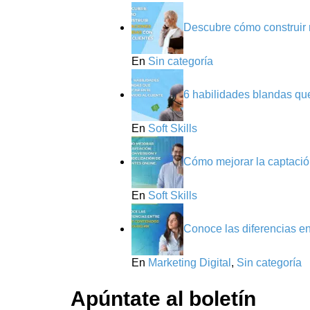
Descubre cómo construir r
En
Sin categoría
6 habilidades blandas que 
En
Soft Skills
Cómo mejorar la captación
En
Soft Skills
Conoce las diferencias e
En
Marketing Digital
,
Sin categoría
Apúntate al boletín