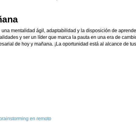
ñana
e una mentalidad ágil, adaptabilidad y la disposición de apren
ualidades y ser un líder que marca la pauta en una era de cambi
sarial de hoy y mañana. ¡La oportunidad está al alcance de tu
brainstorming en remoto