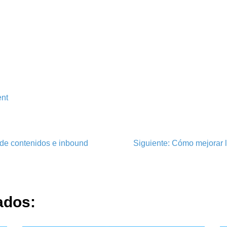
nt
 de contenidos e inbound
Siguiente:
Cómo mejorar la
ados: