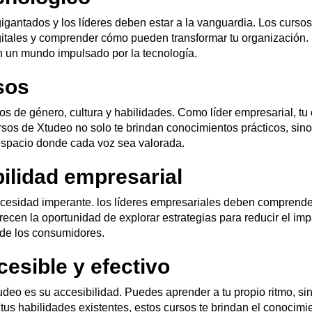
agigantados y los líderes deben estar a la vanguardia. Los cur
tales y comprender cómo pueden transformar tu organización. Desd
en un mundo impulsado por la tecnología.
sos
os de género, cultura y habilidades. Como líder empresarial, tu
sos de Xtudeo no solo te brindan conocimientos prácticos, sino
espacio donde cada voz sea valorada.
ilidad empresarial
ecesidad imperante. los líderes empresariales deben comprender
recen la oportunidad de explorar estrategias para reducir el imp
 de los consumidores.
cesible y efectivo
udeo es su accesibilidad. Puedes aprender a tu propio ritmo, si
 tus habilidades existentes, estos cursos te brindan el conocimi