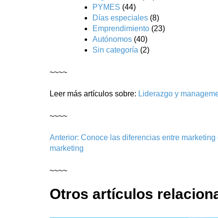
PYMES
(44)
Días especiales
(8)
Emprendimiento
(23)
Autónomos
(40)
Sin categoría
(2)
~~~~
Leer más artículos sobre:
Liderazgo y manageme
~~~~
Navegación
Anterior:
Conoce las diferencias entre marketing
marketing
de
entradas
~~~~
Otros artículos relacion