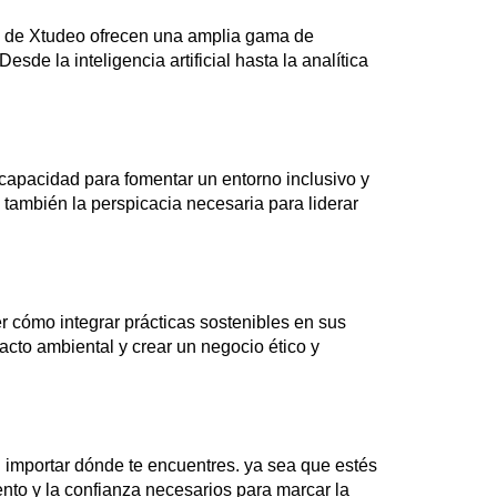
sos de Xtudeo ofrecen una amplia gama de
e la inteligencia artificial hasta la analítica
 capacidad para fomentar un entorno inclusivo y
 también la perspicacia necesaria para liderar
 cómo integrar prácticas sostenibles en sus
acto ambiental y crear un negocio ético y
n importar dónde te encuentres. ya sea que estés
ento y la confianza necesarios para marcar la