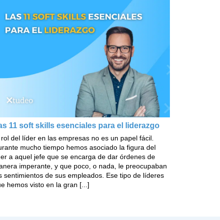
as 11 soft skills esenciales para el liderazgo
 rol del líder en las empresas no es un papel fácil.
rante mucho tiempo hemos asociado la figura del
der a aquel jefe que se encarga de dar órdenes de
nera imperante, y que poco, o nada, le preocupaban
s sentimientos de sus empleados. Ese tipo de líderes
e hemos visto en la gran [...]