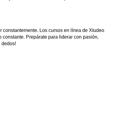
der constantemente. Los cursos en línea de Xtudeo
o constante. Prepárate para liderar con pasión,
s dedos!