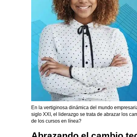
En la vertiginosa dinámica del mundo empresarial 
siglo XXI, el liderazgo se trata de abrazar los ca
de los cursos en línea?
Abrazando el cambio te