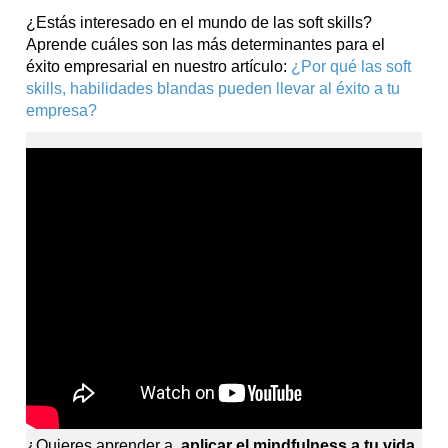
¿Estás interesado en el mundo de las soft skills?
Aprende cuáles son las más determinantes para el
éxito empresarial en nuestro artículo:
¿Por qué las soft
skills, habilidades blandas pueden llevar al éxito a tu
empresa?
¿Quieres aprender a
aplicar el mindfulness a tu vida