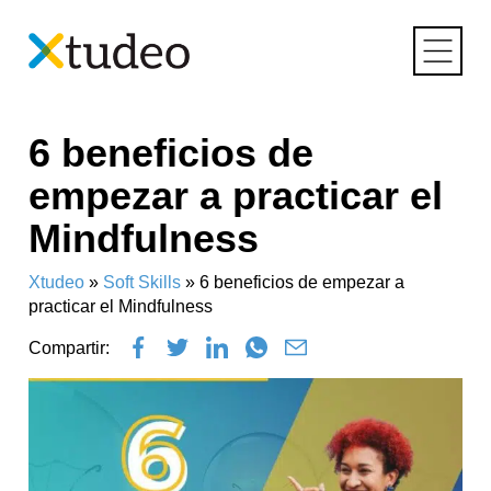
Skip
6 beneficios de
to
content
empezar a practicar el
Mindfulness
Xtudeo
»
Soft Skills
»
6 beneficios de empezar a
practicar el Mindfulness
Compartir: