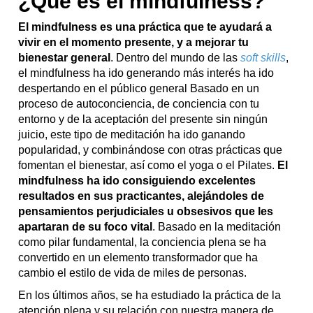
¿Qué es el mindfulness?
El mindfulness es una práctica que te ayudará a
vivir en el momento presente, y a mejorar tu
bienestar general
. Dentro del mundo de las
soft skills
,
el mindfulness ha ido generando más interés ha ido
despertando en el público general Basado en un
proceso de autoconciencia, de conciencia con tu
entorno y de la aceptación del presente sin ningún
juicio, este tipo de meditación ha ido ganando
popularidad, y combinándose con otras prácticas que
fomentan el bienestar, así como el yoga o el Pilates.
El
mindfulness ha ido consiguiendo excelentes
resultados en sus practicantes, alejándoles de
pensamientos perjudiciales u obsesivos que les
apartaran de su foco vital
. Basado en la meditación
como pilar fundamental, la conciencia plena se ha
convertido en un elemento transformador que ha
cambio el estilo de vida de miles de personas.
En los últimos años, se ha estudiado la práctica de la
atención plena y su relación con nuestra manera de