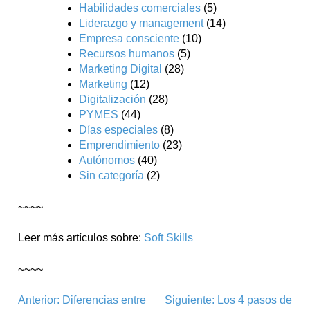
Habilidades comerciales
(5)
Liderazgo y management
(14)
Empresa consciente
(10)
Recursos humanos
(5)
Marketing Digital
(28)
Marketing
(12)
Digitalización
(28)
PYMES
(44)
Días especiales
(8)
Emprendimiento
(23)
Autónomos
(40)
Sin categoría
(2)
~~~~
Leer más artículos sobre:
Soft Skills
~~~~
Navegación
Anterior:
Diferencias entre
Siguiente:
Los 4 pasos de