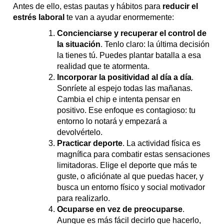
Antes de ello, estas pautas y hábitos para
reducir el
estrés laboral
te van a ayudar enormemente:
Concienciarse y recuperar el control de
la situación
. Tenlo claro: la última decisión
la tienes tú. Puedes plantar batalla a esa
realidad que te atormenta.
Incorporar la positividad al día a día
.
Sonríete al espejo todas las mañanas.
Cambia el chip e intenta pensar en
positivo. Ese enfoque es contagioso: tu
entorno lo notará y empezará a
devolvértelo.
Practicar deporte
. La actividad física es
magnífica para combatir estas sensaciones
limitadoras. Elige el deporte que más te
guste, o aficiónate al que puedas hacer, y
busca un entorno físico y social motivador
para realizarlo.
Ocuparse en vez de preocuparse
.
Aunque es más fácil decirlo que hacerlo,