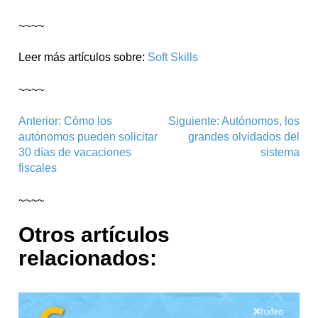
~~~~
Leer más artículos sobre:
Soft Skills
~~~~
Navegación
Anterior:
Cómo los
Siguiente:
Autónomos, los
autónomos pueden solicitar
grandes olvidados del
de
30 días de vacaciones
sistema
entradas
fiscales
~~~~
Otros artículos
relacionados: