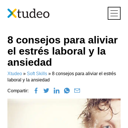
Skip
8 consejos para aliviar
to
content
el estrés laboral y la
ansiedad
Xtudeo
»
Soft Skills
»
8 consejos para aliviar el estrés
laboral y la ansiedad
Compartir: