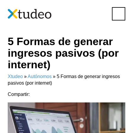
Skip
5 Formas de generar
to
content
ingresos pasivos (por
internet)
Xtudeo
»
Autónomos
»
5 Formas de generar ingresos
pasivos (por internet)
Compartir: