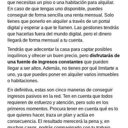
que necesitas un piso o una habitación para alquilar.
En caso de que tengas uno disponible, puedes
conseguir de forma sencilla una renta mensual. Solo
tienes que ponerlo en alquiler a través de un portal
digital y esperar a que te llamen. Las gestiones tendrás
que hacerlas fuera del mundo digital, pero el dinero
llegará de forma mensual a tu cuenta.
Tendrás que adecentar la casa para captar posibles
inquilinos y ofrecer un buen precio, pero
disfrutarás de
una fuente de ingresos constantes
que pueden
llegar a ser altos. Además, no tienes por qué limitarte a
uno, ya que puedes poner en alquiler varios inmuebles
o habitaciones.
En definitiva, estas son cinco maneras de conseguir
ingresos pasivos en la red. Ten en cuenta que todos
requieren de esfuerzo y atención, pero solo en los
primeros momentos. Procura tener en cuenta qué es lo
que quieres hacer, traza un plan y actúa en
consecuencia. El resultado merecerá la pena y, en
muchos casos, podrás compaginarlo con tu trabajo