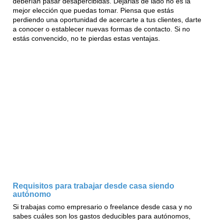
deberían pasar desapercibidas. Dejarlas de lado no es la
mejor elección que puedas tomar. Piensa que estás
perdiendo una oportunidad de acercarte a tus clientes, darte
a conocer o establecer nuevas formas de contacto. Si no
estás convencido, no te pierdas estas ventajas.
Requisitos para trabajar desde casa siendo
autónomo
Si trabajas como empresario o freelance desde casa y no
sabes cuáles son los gastos deducibles para autónomos,