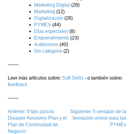
Marketing Digital
(28)
Marketing
(12)
Digitalización
(28)
PYMES
(44)
Días especiales
(8)
Emprendimiento
(23)
Autónomos
(40)
Sin categoría
(2)
~~~~
Leer más artículos sobre:
Soft Skills
- o también sobre:
feedback
~~~~
Navegación
Anterior:
9 tips para tu
Siguiente:
5 ventajas de la
Disaster Recovery Plan y el
formación online para las
de
Plan de Continuidad de
PYMEs
entradas
Negocio