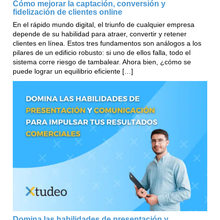
Cómo mejorar la captación, conversión y
fidelización de clientes online
En el rápido mundo digital, el triunfo de cualquier empresa
depende de su habilidad para atraer, convertir y retener
clientes en línea. Estos tres fundamentos son análogos a los
pilares de un edificio robusto: si uno de ellos falla, todo el
sistema corre riesgo de tambalear. Ahora bien, ¿cómo se
puede lograr un equilibrio eficiente […]
Domina las habilidades de presentación y