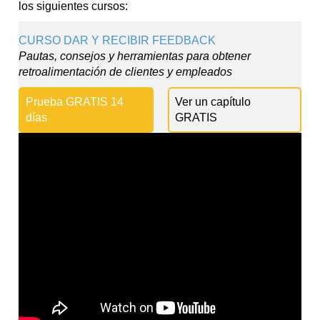
los siguientes cursos:
CURSO DAR Y RECIBIR FEEDBACK
Pautas, consejos y herramientas para obtener
retroalimentación de clientes y empleados
Prueba GRATIS 14
Ver un capítulo
días
GRATIS