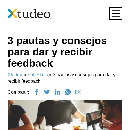
Skip
3 pautas y consejos
to
content
para dar y recibir
feedback
Xtudeo
»
Soft Skills
»
3 pautas y consejos para dar y
recibir feedback
Compartir: