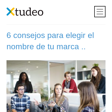
Skip
to
Etiqueta:
naming
content
6 consejos para elegir el
nombre de tu marca ..