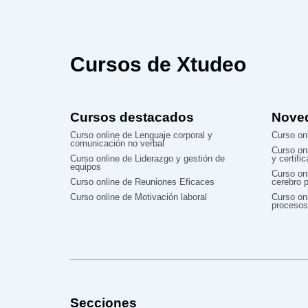
Cursos de Xtudeo
Cursos destacados
Nove
Curso online de Lenguaje corporal y
Curso onl
comunicación no verbal
Curso on
Curso online de Liderazgo y gestión de
y certifi
equipos
Curso on
Curso online de Reuniones Eficaces
cerebro p
Curso online de Motivación laboral
Curso onl
procesos
Secciones