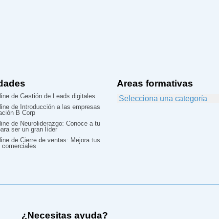
dades
Areas formativas
ine de Gestión de Leads digitales
line de Introducción a las empresas
cación B Corp
line de Neuroliderazgo: Conoce a tu
ara ser un gran líder
ine de Cierre de ventas: Mejora tus
 comerciales
¿Necesitas ayuda?