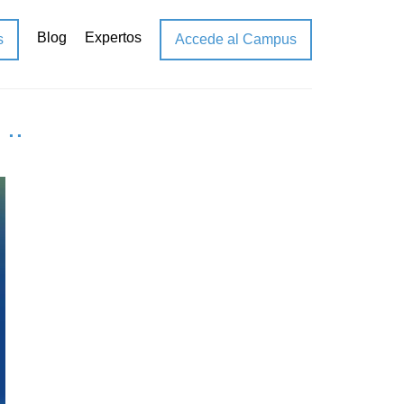
Blog
Expertos
s
Accede al Campus
..