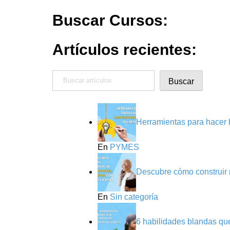
Buscar Cursos:
Artículos recientes:
Buscar
Buscar
Herramientas para hacer 
En
PYMES
Descubre cómo construir r
En
Sin categoría
6 habilidades blandas que 