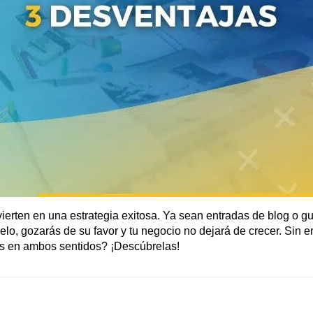
ierten en una estrategia exitosa. Ya sean entradas de blog o guí
selo, gozarás de su favor y tu negocio no dejará de crecer. Sin
es en ambos sentidos? ¡Descúbrelas!