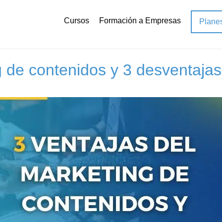
Cursos
Formación a Empresas
Plane
 contenidos
 de contenidos y 3 desventajas 