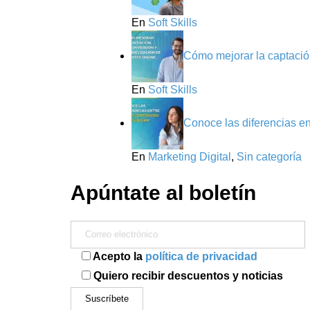
En
Soft Skills
Cómo mejorar la captación
En
Soft Skills
Conoce las diferencias e
En
Marketing Digital
,
Sin categoría
Apúntate al boletín
Acepto la
política de privacidad
Quiero recibir descuentos y noticias