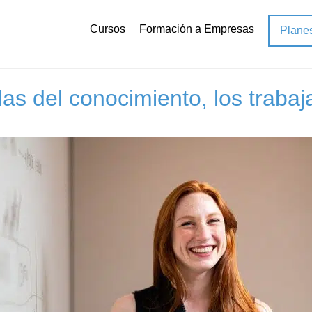
Cursos
Formación a Empresas
Plane
s
del conocimiento, los trabajad