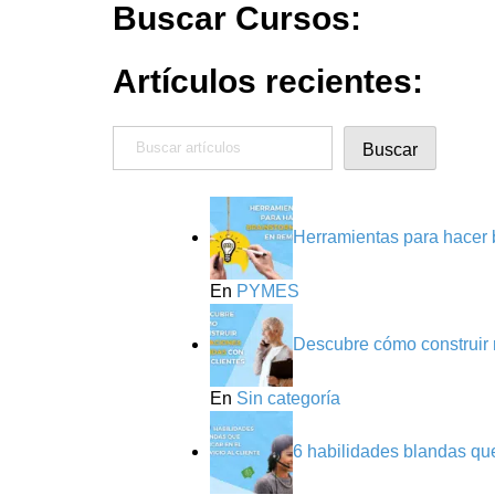
Buscar Cursos:
Artículos recientes:
Buscar
Buscar
Herramientas para hacer 
En
PYMES
Descubre cómo construir r
En
Sin categoría
6 habilidades blandas que 