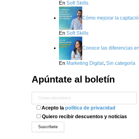
En
Soft Skills
Cómo mejorar la captación
En
Soft Skills
Conoce las diferencias e
En
Marketing Digital
,
Sin categoría
Apúntate al boletín
Acepto la
política de privacidad
Quiero recibir descuentos y noticias