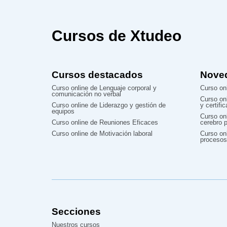
Cursos de Xtudeo
Cursos destacados
Nove
Curso online de Lenguaje corporal y
Curso onl
comunicación no verbal
Curso on
Curso online de Liderazgo y gestión de
y certifi
equipos
Curso on
Curso online de Reuniones Eficaces
cerebro p
Curso online de Motivación laboral
Curso onl
procesos
Secciones
Nuestros cursos