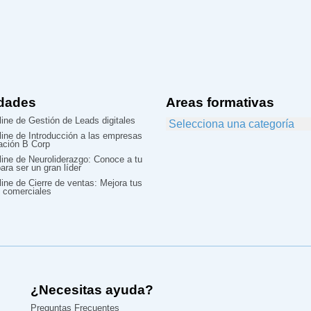
dades
Areas formativas
ine de Gestión de Leads digitales
line de Introducción a las empresas
cación B Corp
line de Neuroliderazgo: Conoce a tu
ara ser un gran líder
ine de Cierre de ventas: Mejora tus
 comerciales
¿Necesitas ayuda?
Preguntas Frecuentes