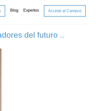
Blog
Expertos
s
Accede al Campus
ores del futuro ..