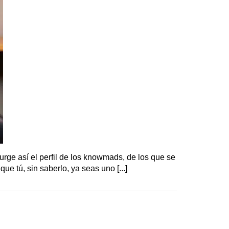
rge así el perfil de los knowmads, de los que se
e tú, sin saberlo, ya seas uno [...]