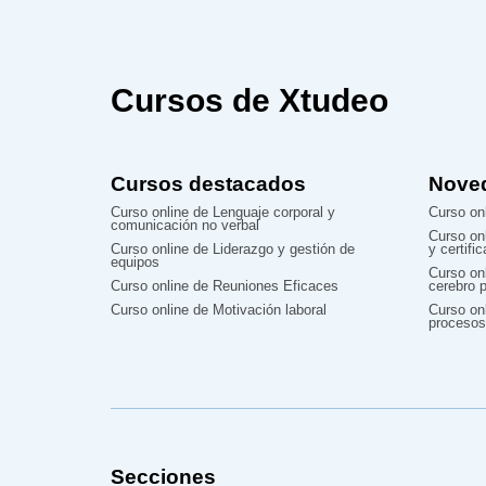
Cursos de Xtudeo
Cursos destacados
Nove
Curso online de Lenguaje corporal y
Curso onl
comunicación no verbal
Curso on
Curso online de Liderazgo y gestión de
y certifi
equipos
Curso on
Curso online de Reuniones Eficaces
cerebro p
Curso online de Motivación laboral
Curso onl
procesos
Secciones