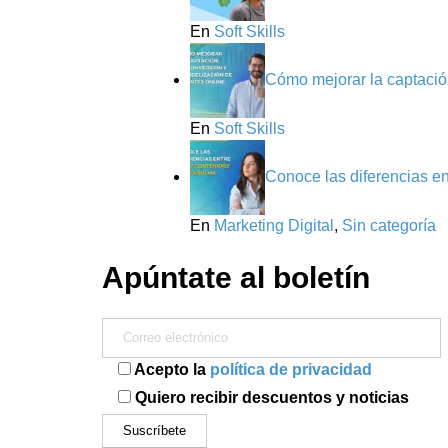
En
Soft Skills
Cómo mejorar la captación
En
Soft Skills
Conoce las diferencias e
En
Marketing Digital
,
Sin categoría
Apúntate al boletín
Acepto la
política de privacidad
Quiero recibir descuentos y noticias