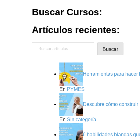
Buscar Cursos:
Artículos recientes:
Buscar
Buscar
Herramientas para hacer 
En
PYMES
Descubre cómo construir r
En
Sin categoría
6 habilidades blandas que 