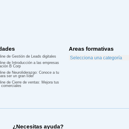
dades
Areas formativas
ine de Gestión de Leads digitales
line de Introducción a las empresas
cación B Corp
line de Neuroliderazgo: Conoce a tu
ara ser un gran líder
ine de Cierre de ventas: Mejora tus
 comerciales
¿Necesitas ayuda?