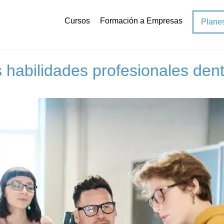
Cursos
Formación a Empresas
Plane
s profesionales
abilidades profesionales dent