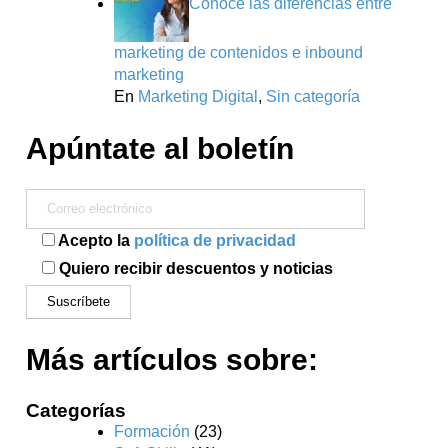
Conoce las diferencias entre
marketing de contenidos e inbound
marketing
En
Marketing Digital
,
Sin categoría
Apúntate al boletín
Acepto la
política de privacidad
Quiero recibir descuentos y noticias
Más artículos sobre:
Categorías
Formación
(23)