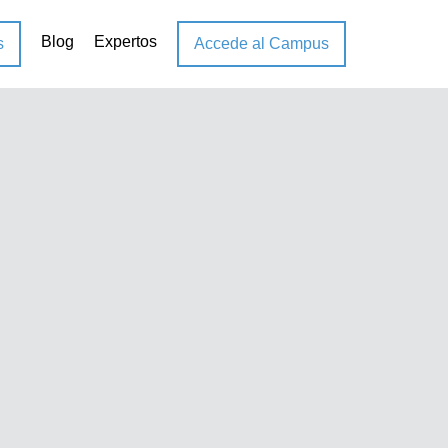
Blog
Expertos
s
Accede al Campus