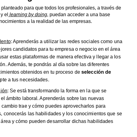
 planteado para que todos los profesionales, a través de
y el
learning by doing
, puedan acceder a una base
onocimientos a la realidad de las empresas.
lento
: Aprenderás a utilizar las redes sociales como una
ejores candidatos para tu empresa o negocio en el área
sar estas plataformas de manera efectiva y llegar a los
n. Además, te pondrás al día sobre las diferentes
cimientos obtenidos en tu proceso de
selección de
pte a tus necesidades.
sión
: Se está transformando la forma en la que se
 el ámbito laboral. Aprenderás sobre las nuevas
te cambio trae y cómo puedes aprovecharlos para
, conocerás las habilidades y los conocimientos que se
 área y cómo pueden desarrollar dichas habilidades