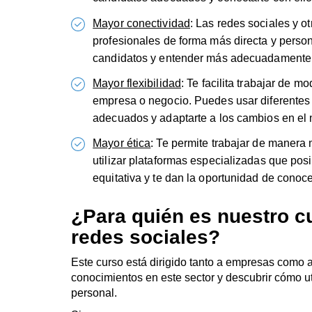
Mayor conectividad
: Las redes sociales y o
profesionales de forma más directa y person
candidatos y entender más adecuadamente s
Mayor flexibilidad
: Te facilita trabajar de 
empresa o negocio. Puedes usar diferentes 
adecuados y adaptarte a los cambios en el 
Mayor ética
: Te permite trabajar de manera
utilizar plataformas especializadas que posib
equitativa y te dan la oportunidad de conoc
¿Para quién es nuestro c
redes sociales?
Este curso está dirigido tanto a empresas com
conocimientos en este sector y descubrir cómo ut
personal.