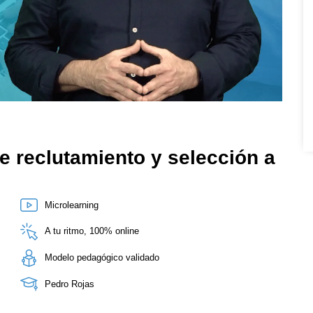
e reclutamiento y selección a
Microlearning
A tu ritmo, 100% online
Modelo pedagógico validado
Pedro Rojas