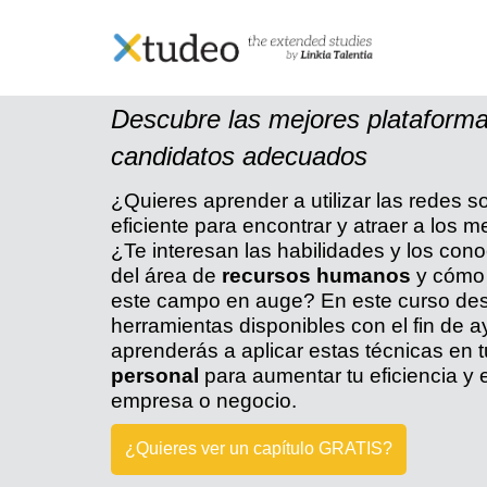
Skip
to
content
Curso online de Social 
Descubre las mejores plataformas
candidatos adecuados
¿Quieres aprender a utilizar las redes s
eficiente para encontrar y atraer a los
¿Te interesan las habilidades y los con
del área de
recursos humanos
y cómo 
este campo en auge? En este curso desc
herramientas disponibles con el fin de 
aprenderás a aplicar estas técnicas en 
personal
para aumentar tu eficiencia y 
empresa o negocio.
¿Quieres ver un capítulo GRATIS?