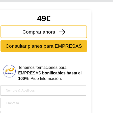
49€
Comprar ahora
Consultar planes para EMPRESAS
Tenemos formaciones para
EMPRESAS
bonificables hasta el
100%
. Pide Información: