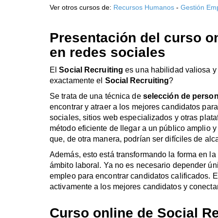
Ver otros cursos de:
Recursos Humanos
-
Gestión Emp
Presentación del curso o
en redes sociales
El
Social Recruiting
es una habilidad valiosa y
exactamente el
Social Recruiting
?
Se trata de una técnica de
selección de person
encontrar y atraer a los mejores candidatos par
sociales, sitios web especializados y otras plat
método eficiente de llegar a un público amplio y
que, de otra manera, podrían ser difíciles de alc
Además, esto está transformando la forma en la 
ámbito laboral. Ya no es necesario depender ú
empleo para encontrar candidatos calificados. En
activamente a los mejores candidatos y conectart
Curso online de Social Re