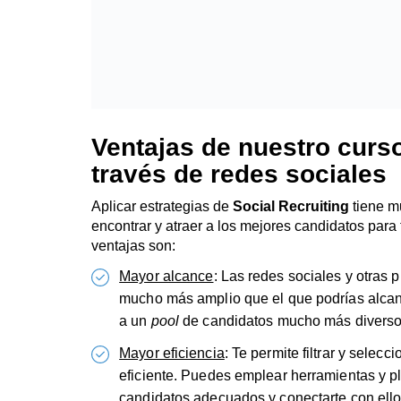
Ventajas de nuestro curso
través de redes sociales
Aplicar estrategias de
Social Recruiting
tiene mu
encontrar y atraer a los mejores candidatos para
ventajas son:
Mayor alcance
: Las redes sociales y otras 
mucho más amplio que el que podrías alcanz
a un
pool
de candidatos mucho más diverso
Mayor eficiencia
: Te permite filtrar y sele
eficiente. Puedes emplear herramientas y p
candidatos adecuados y conectarte con ello