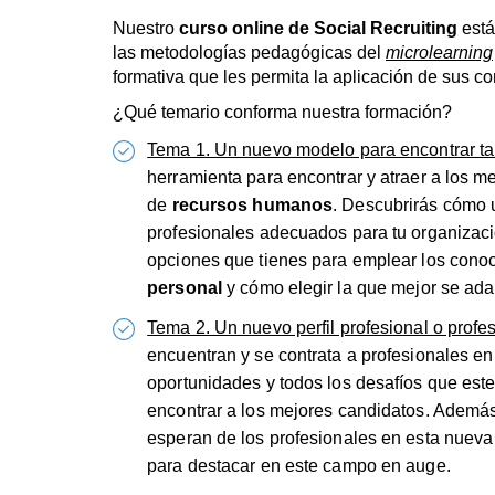
Nuestro
curso online de Social Recruiting
está
las metodologías pedagógicas del
microlearning
formativa que les permita la aplicación de sus c
¿Qué temario conforma nuestra formación?
Tema 1. Un nuevo modelo para encontrar ta
herramienta para encontrar y atraer a los m
de
recursos humanos
. Descubrirás cómo u
profesionales adecuados para tu organizació
opciones que tienes para emplear los cono
personal
y cómo elegir la que mejor se ada
Tema 2. Un nuevo perfil profesional o profe
encuentran y se contrata a profesionales en
oportunidades y todos los desafíos que es
encontrar a los mejores candidatos. Además
esperan de los profesionales en esta nueva
para destacar en este campo en auge.