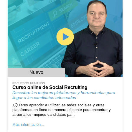
Nuevo
RECURSOS HUMANOS
Curso online de Social Recruiting
Descubre las mejores plataformas y herramientas para
llegar a los candidatos adecuados
¿Quieres aprender a utilizar las redes sociales y otras
plataformas en línea de manera eficiente para encontrar y
atraer a los mejores candidatos pa...
Más información...