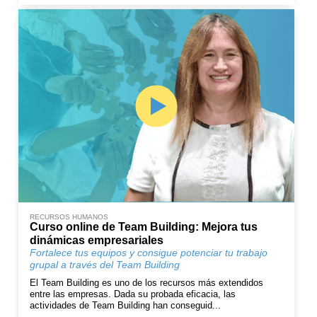
RECURSOS HUMANOS
Curso online de Team Building: Mejora tus
dinámicas empresariales
Fortalece tus equipos y consigue potenciar tu trabajo
grupal a través del Team Building
El Team Building es uno de los recursos más extendidos
entre las empresas. Dada su probada eficacia, las
actividades de Team Building han conseguid...