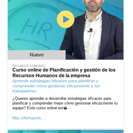
Nuevo
RECURSOS HUMANOS
Curso online de Planificación y gestión de los
Recursos Humanos de la empresa
Aprende estrategias eficaces para planificar y
comprender cómo gestionar eficazmente a tus
trabajadores
¿Quieres aprender a desarrollar estrategias eficaces para
planificar y comprender mejor cómo gestionar eficazmente tu
equipo? Este curso online est�...
Más información...