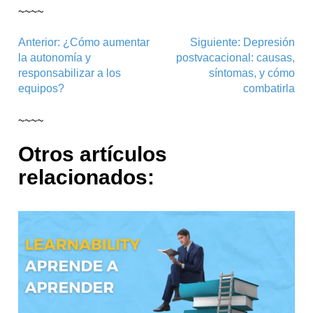
~~~~
Navegación
Anterior:
¿Cómo aumentar
Siguiente:
Depresión
la autonomía y
postvacacional: causas,
de
responsabilizar a los
síntomas, y cómo
entradas
equipos?
combatirla
~~~~
Otros artículos
relacionados: