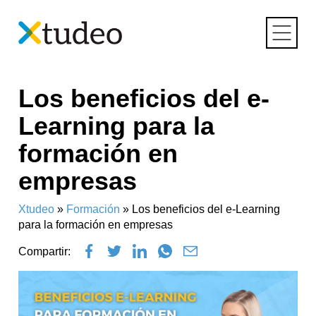
Skip
Los beneficios del e-
to
content
Learning para la
formación en
empresas
Xtudeo
»
Formación
»
Los beneficios del e-Learning
para la formación en empresas
Compartir: