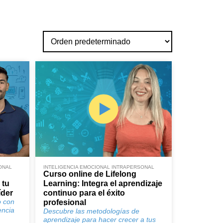
ONAL
INTELIGENCIA EMOCIONAL INTRAPERSONAL
Curso online de Lifelong
 tu
Learning: Integra el aprendizaje
íder
continuo para el éxito
o con
profesional
encia
Descubre las metodologías de
aprendizaje para hacer crecer a tus