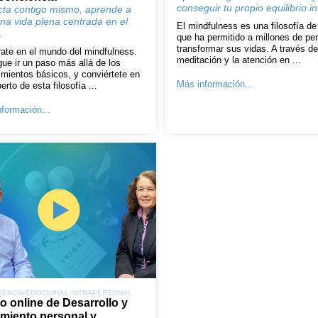
conseguir tu propio equilibrio i
ta contigo mismo, aprende a
una vida plena centrada en el
El mindfulness es una filosofía de
.
que ha permitido a millones de pe
transformar sus vidas. A través de
ate en el mundo del mindfulness.
meditación y la atención en ...
ue ir un paso más allá de los
mientos básicos, y conviértete en
Más información...
erto de esta filosofía ...
formación...
GENCIA EMOCIONAL INTRAPERSONAL
o online de Desarrollo y
imiento personal y