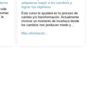
nterno
adaptarse mejor a los cambios y
lograr tus objetivos
 vida
rsonas
Este curso te ayudará en tu proceso de
 la
cambio y/o transformación. Actualmente
vivimos un momento de incerteza donde
los cambios nos producen miedo y...
Más información...