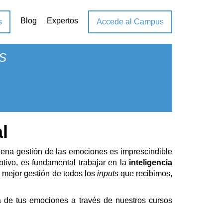
Blog
Expertos
s
Accede al Campus
S
l
ena gestión de las emociones es imprescindible
tivo, es fundamental trabajar en la
inteligencia
a mejor gestión de todos los
inputs
que recibimos,
a de tus emociones a través de nuestros cursos