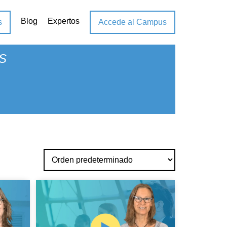
Blog
Expertos
s
Accede al Campus
S