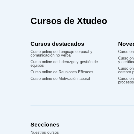
Cursos de Xtudeo
Cursos destacados
Nove
Curso online de Lenguaje corporal y
Curso onl
comunicación no verbal
Curso on
Curso online de Liderazgo y gestión de
y certifi
equipos
Curso on
Curso online de Reuniones Eficaces
cerebro p
Curso online de Motivación laboral
Curso onl
procesos
Secciones
Nuestros cursos