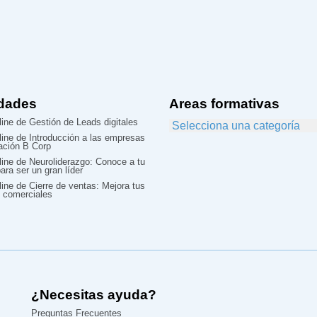
dades
Areas formativas
ine de Gestión de Leads digitales
line de Introducción a las empresas
cación B Corp
line de Neuroliderazgo: Conoce a tu
ara ser un gran líder
ine de Cierre de ventas: Mejora tus
 comerciales
¿Necesitas ayuda?
Preguntas Frecuentes