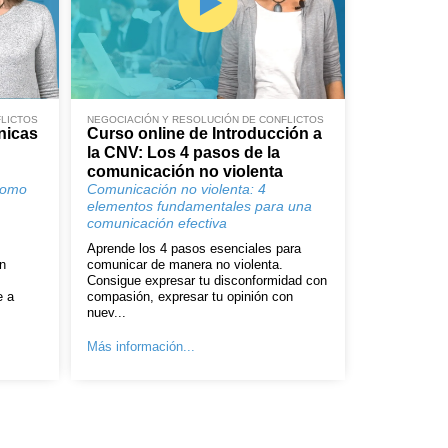
FLICTOS
NEGOCIACIÓN Y RESOLUCIÓN DE CONFLICTOS
nicas
Curso online de Introducción a
la CNV: Los 4 pasos de la
comunicación no violenta
como
Comunicación no violenta: 4
elementos fundamentales para una
comunicación efectiva
Aprende los 4 pasos esenciales para
n
comunicar de manera no violenta.
Consigue expresar tu disconformidad con
e a
compasión, expresar tu opinión con
nuev...
Más información...