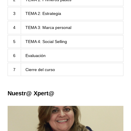
3
TEMA 2: Estrategia
4
TEMA 3: Marca personal
5
TEMA 4: Social Selling
6
Evaluación
7
Cierre del curso
Nuestr@ Xpert@