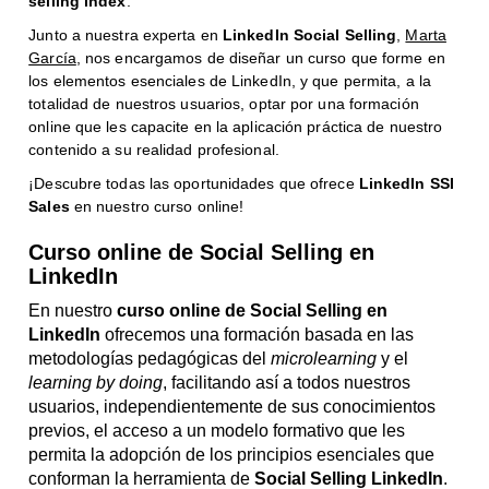
selling index
.
Junto a nuestra experta en
LinkedIn Social Selling
,
Marta
García
, nos encargamos de diseñar un curso que forme en
los elementos esenciales de LinkedIn, y que permita, a la
totalidad de nuestros usuarios, optar por una formación
online que les capacite en la aplicación práctica de nuestro
contenido a su realidad profesional.
¡Descubre todas las oportunidades que ofrece
LinkedIn SSI
Sales
en nuestro curso online!
Curso online de Social Selling en
LinkedIn
En nuestro
curso online de
Social Selling en
LinkedIn
ofrecemos una formación basada en las
metodologías pedagógicas del
microlearning
y el
learning by doing
, facilitando así a todos nuestros
usuarios, independientemente de sus conocimientos
previos, el acceso a un modelo formativo que les
permita la adopción de los principios esenciales que
conforman la herramienta de
Social Selling LinkedIn
.