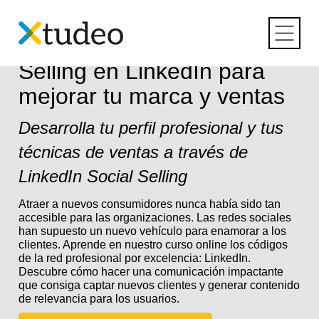
Skip
to
content
Curso online de Social
Selling en LinkedIn para
mejorar tu marca y ventas
Desarrolla tu perfil profesional y tus
técnicas de ventas a través de
LinkedIn Social Selling
Atraer a nuevos consumidores nunca había sido tan
accesible para las organizaciones. Las redes sociales
han supuesto un nuevo vehículo para enamorar a los
clientes. Aprende en nuestro curso online los códigos
de la red profesional por excelencia: LinkedIn.
Descubre cómo hacer una comunicación impactante
que consiga captar nuevos clientes y generar contenido
de relevancia para los usuarios.