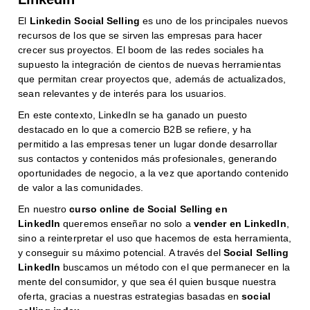
El
Linkedin Social Selling
es uno de los principales nuevos
recursos de los que se sirven las empresas para hacer
crecer sus proyectos. El boom de las redes sociales ha
supuesto la integración de cientos de nuevas herramientas
que permitan crear proyectos que, además de actualizados,
sean relevantes y de interés para los usuarios.
En este contexto, LinkedIn se ha ganado un puesto
destacado en lo que a comercio B2B se refiere, y ha
permitido a las empresas tener un lugar donde desarrollar
sus contactos y contenidos más profesionales, generando
oportunidades de negocio, a la vez que aportando contenido
de valor a las comunidades.
En nuestro
curso online de
Social Selling en
LinkedIn
queremos enseñar no solo a
vender en LinkedIn
,
sino a reinterpretar el uso que hacemos de esta herramienta,
y conseguir su máximo potencial. A través del
Social Selling
LinkedIn
buscamos un método con el que permanecer en la
mente del consumidor, y que sea él quien busque nuestra
oferta, gracias a nuestras estrategias basadas en
social