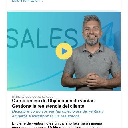
Más información...
HABILIDADES COMERCIALES
Curso online de Objeciones de ventas:
Gestiona la resistencia del cliente
Descubre cómo sortear las objeciones de ventas y
empieza a transformar tus resultados
El cierre de ventas no es un camino fácil para ninguna
empresa o comercio. Multitud de escollos, negativas y