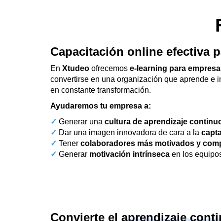
Capacitación online efectiva p
En
Xtudeo
ofrecemos
e-learning para empresa
convertirse en una organización que aprende e i
en constante transformación.
Ayudaremos tu empresa a:
✓
Generar una
cultura de aprendizaje continu
✓
Dar una imagen innovadora de cara a la
capta
✓
Tener
colaboradores más motivados y com
✓
Generar
motivación intrínseca
en los equipo
Convierte el
aprendizaje cont