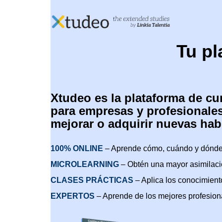
Skip
to
content
Tu pl
Xtudeo es la plataforma de cu
para empresas y profesionale
mejorar o adquirir nuevas hab
100% ONLINE
– Aprende cómo, cuándo y dónde
MICROLEARNING
– Obtén una mayor asimilac
CLASES PRÁCTICAS
– Aplica los conocimiento
EXPERTOS
– Aprende de los mejores profesion