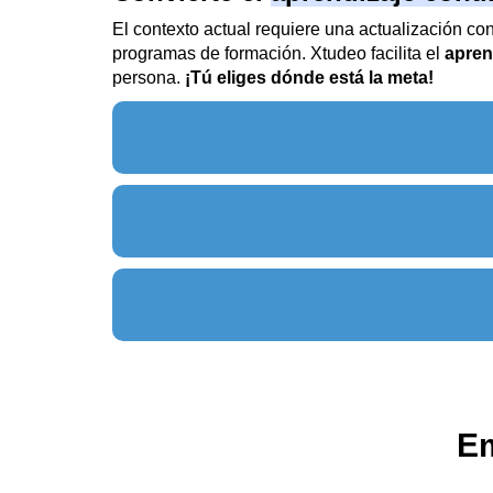
El contexto actual requiere una actualización co
programas de formación. Xtudeo facilita el
apren
persona.
¡Tú eliges dónde está la meta!
E