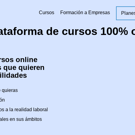
Cursos
Formación a Empresas
Plane
ataforma de cursos 100% 
rsos online
s que quieren
ilidades
 quieras
ión
s a la realidad laboral
ales en sus ámbitos