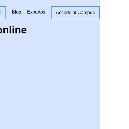
Blog
Expertos
s
Accede al Campus
online