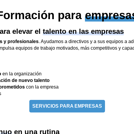
Formación para
empresa
ara elevar el
talento en las empresas
s y profesionales
. Ayudamos a directivos y a sus equipos a ad
mpulsa equipos de trabajo motivados, más competitivos y capac
o
en la organización
ción de nuevo talento
prometidos
con la empresa
s
SERVICIOS PARA EMPRESAS
inuo
en una rutina