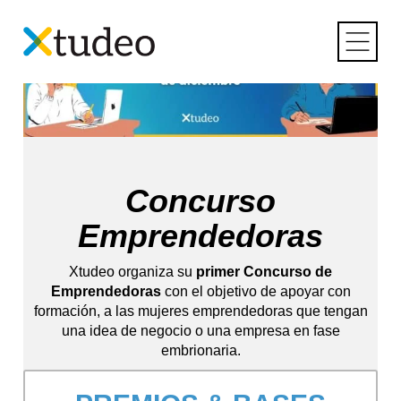
Skip
to
content
Concurso
Emprendedoras
Xtudeo organiza su
primer Concurso de
Emprendedoras
con el objetivo de apoyar con
formación, a las mujeres emprendedoras que tengan
una idea de negocio o una empresa en fase
embrionaria.