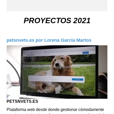
PROYECTOS 2021
petsnvets.es por Lorena García Martos
PETSNVETS.ES
Plataforma web desde donde gestionar cómodamente