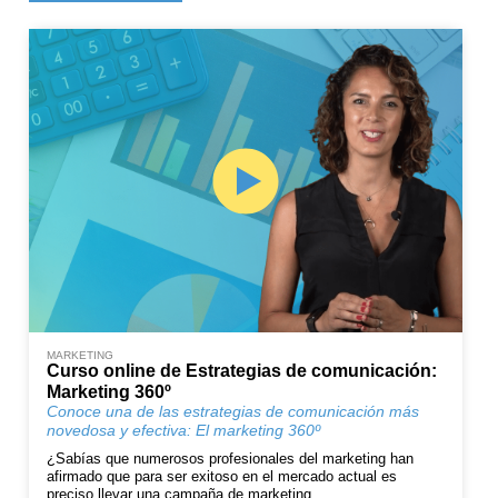
MARKETING
Curso online de Estrategias de comunicación:
Marketing 360º
Conoce una de las estrategias de comunicación más
novedosa y efectiva: El marketing 360º
¿Sabías que numerosos profesionales del marketing han
afirmado que para ser exitoso en el mercado actual es
preciso llevar una campaña de marketing...