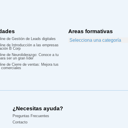
dades
Areas formativas
ine de Gestión de Leads digitales
line de Introducción a las empresas
cación B Corp
line de Neuroliderazgo: Conoce a tu
ara ser un gran líder
ine de Cierre de ventas: Mejora tus
 comerciales
¿Necesitas ayuda?
Preguntas Frecuentes
Contacto