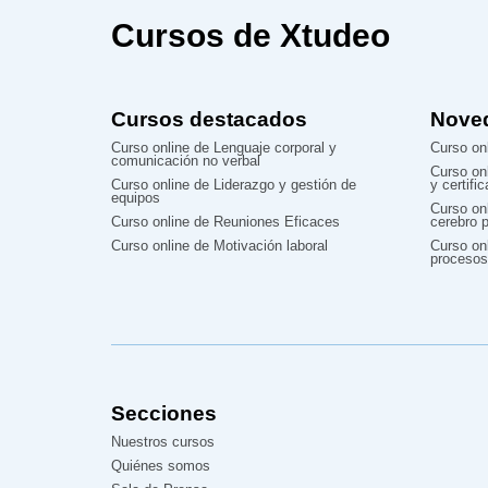
Cursos de Xtudeo
Cursos destacados
Nove
Curso online de Lenguaje corporal y
Curso onl
comunicación no verbal
Curso on
Curso online de Liderazgo y gestión de
y certifi
equipos
Curso on
Curso online de Reuniones Eficaces
cerebro p
Curso online de Motivación laboral
Curso onl
procesos
Secciones
Nuestros cursos
Quiénes somos