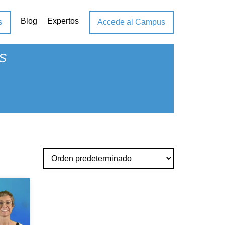
Blog
Expertos
s
Accede al Campus
S