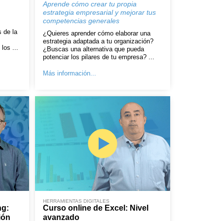
Aprende cómo crear tu propia
estrategia empresarial y mejorar tus
competencias generales
s de la
¿Quieres aprender cómo elaborar una
estrategia adaptada a tu organización?
los ...
¿Buscas una alternativa que pueda
potenciar los pilares de tu empresa? ...
Más información...
HERRAMIENTAS DIGITALES
ng:
Curso online de Excel: Nivel
ión
avanzado