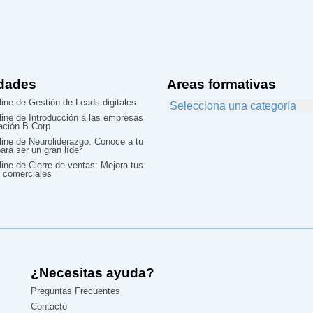
dades
Areas formativas
ine de Gestión de Leads digitales
line de Introducción a las empresas
cación B Corp
line de Neuroliderazgo: Conoce a tu
ara ser un gran líder
ine de Cierre de ventas: Mejora tus
 comerciales
¿Necesitas ayuda?
Preguntas Frecuentes
Contacto