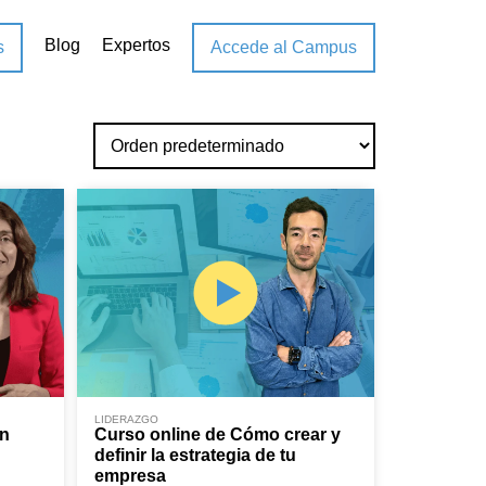
Blog
Expertos
s
Accede al Campus
LIDERAZGO
ón
Curso online de Cómo crear y
definir la estrategia de tu
empresa