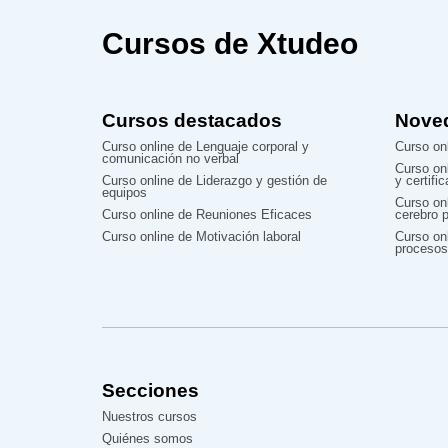
Cursos de Xtudeo
Cursos destacados
Nove
Curso online de Lenguaje corporal y
Curso onl
comunicación no verbal
Curso on
Curso online de Liderazgo y gestión de
y certifi
equipos
Curso on
Curso online de Reuniones Eficaces
cerebro p
Curso online de Motivación laboral
Curso onl
procesos
Secciones
Nuestros cursos
Quiénes somos