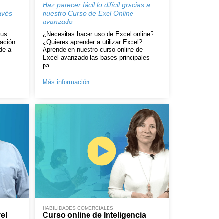
Haz parecer fácil lo difícil gracias a
avés
nuestro Curso de Exel Online
avanzado
tus
¿Necesitas hacer uso de Excel online?
ación
¿Quieres aprender a utilizar Excel?
de a
Aprende en nuestro curso online de
Excel avanzado las bases principales
pa...
Más información...
HABILIDADES COMERCIALES
el
Curso online de Inteligencia