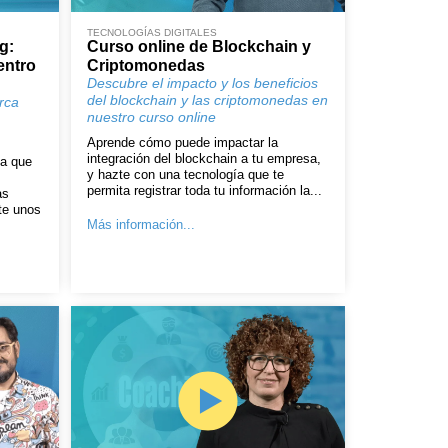
TECNOLOGÍAS DIGITALES
g:
Curso online de Blockchain y
entro
Criptomonedas
Descubre el impacto y los beneficios
del blockchain y las criptomonedas en
rca
nuestro curso online
Aprende cómo puede impactar la
integración del blockchain a tu empresa,
ia que
y hazte con una tecnología que te
permita registrar toda tu información la...
as
te unos
Más información...